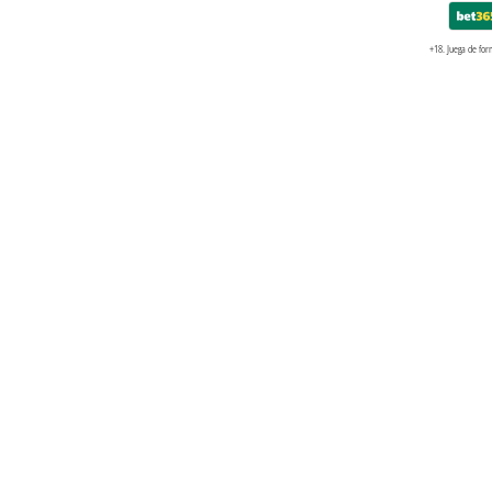
+18. Juega de for