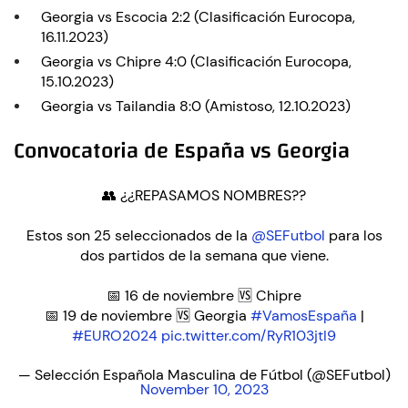
Georgia vs Escocia 2:2 (Clasificación Eurocopa,
16.11.2023)
Georgia vs Chipre 4:0 (Clasificación Eurocopa,
15.10.2023)
Georgia vs Tailandia 8:0 (Amistoso, 12.10.2023)
Convocatoria de España vs Georgia
👥 ¿¿REPASAMOS NOMBRES??
Estos son 25 seleccionados de la
@SEFutbol
para los
dos partidos de la semana que viene.
📅 16 de noviembre 🆚 Chipre
📅 19 de noviembre 🆚 Georgia
#VamosEspaña
|
#EURO2024
pic.twitter.com/RyR103jtI9
— Selección Española Masculina de Fútbol (@SEFutbol)
November 10, 2023