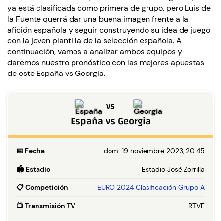
ya está clasificada como primera de grupo, pero Luis de
la Fuente querrá dar una buena imagen frente a la
afición española y seguir construyendo su idea de juego
con la joven plantilla de la selección española. A
continuación, vamos a analizar ambos equipos y
daremos nuestro pronóstico con las mejores apuestas
de este España vs Georgia.
vs
España
vs
Georgia
📅
Fecha
dom. 19 noviembre 2023, 20:45
🏟️
Estadio
Estadio José Zorrilla
📋
Competición
EURO 2024 Clasificación Grupo A
📺
Transmisión TV
RTVE