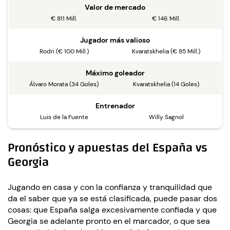
Valor de mercado
€ 811 Mill.
€ 146 Mill.
Jugador más valioso
Rodri (€ 100 Mill.)
Kvaratskhelia (€ 85 Mill.)
Máximo goleador
Álvaro Morata (34 Goles)
Kvaratskhelia (14 Goles)
Entrenador
Luis de la Fuente
Willy Sagnol
Pronóstico y apuestas del España vs
Georgia
Jugando en casa y con la confianza y tranquilidad que
da el saber que ya se está clasificada, puede pasar dos
cosas: que España salga excesivamente confiada y que
Georgia se adelante pronto en el marcador, o que sea