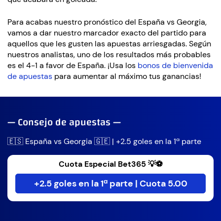
Para acabas nuestro pronóstico del España vs Georgia,
vamos a dar nuestro marcador exacto del partido para
aquellos que les gusten las apuestas arriesgadas. Según
nuestros analistas, uno de los resultados más probables
es el 4-1 a favor de España. ¡Usa los
bonos de bienvenida
de apuestas
para aumentar al máximo tus ganancias!
— Consejo de apuestas —
🇪🇸 España vs Georgia 🇬🇪 | +2.5 goles en la 1ª parte
Cuota Especial Bet365 💡⚽
+2.5 goles en la 1ª parte | Cuota 5.00