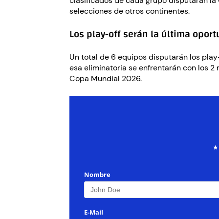
clasificados de cada grupo disputarán la 
selecciones de otros continentes.
Los play-off serán la última opor
Un total de 6 equipos disputarán los play
esa eliminatoria se enfrentarán con los 2 
Copa Mundial 2026.