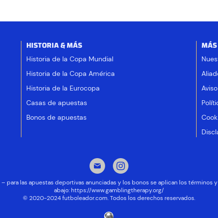
HISTORIA & MÁS
MÁS
Historia de la Copa Mundial
Nues
Historia de la Copa América
Aliad
Historia de la Eurocopa
Aviso
Casas de apuestas
Polít
Bonos de apuestas
Cooki
Discl
ad – para las apuestas deportivas anunciadas y los bonos se aplican los términos
abajo:
https://www.gamblingtherapy.org/
© 2020-2024 futboleador.com. Todos los derechos reservados.