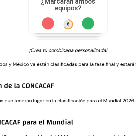
¡Crea tu combinada personalizada!
s y México ya están clasificadas para la fase final y estarán
ón de la CONCACAF
s que tendrán lugar en la clasificación para el Mundial 20
NCACAF para el Mundial