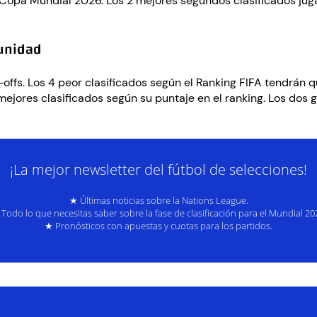
Copa Mundial 2026. Los 2 mejores segundos clasificados jugar
tunidad
-offs. Los 4 peor clasificados según el Ranking FIFA tendrán q
mejores clasificados según su puntaje en el ranking. Los dos g