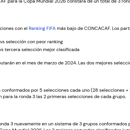
AF para la Copa Mundial 2026 constará de un total de 3 ron
cciones con el
Ranking FIFA
más bajo de CONCACAF. Los partido
 vs selección con peor ranking
s tercera selección mejor clasificada
sputarán en el mes de marzo de 2024. Las dos mejores selecci
 conformados por 5 selecciones cada uno (28 selecciones + 2 
án para la ronda 3 las 2 primeras selecciones de cada grupo.
 ronda 3 nuevamente en un sistema de 3 grupos conformados 