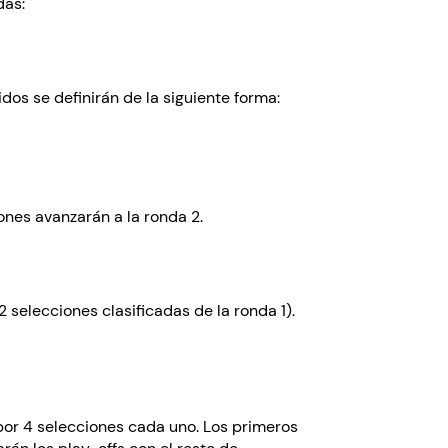
das:
s se definirán de la siguiente forma:
ones avanzarán a la ronda 2.
selecciones clasificadas de la ronda 1).
por 4 selecciones cada uno. Los primeros