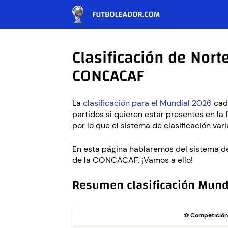
Clasificación de Nort
CONCACAF
La
clasificación para el Mundial 2026
cada
partidos si quieren estar presentes en la 
por lo que el sistema de clasificación var
En esta página hablaremos del sistema de 
de la CONCACAF. ¡Vamos a ello!
Resumen clasificación Mund
⚽
Competición