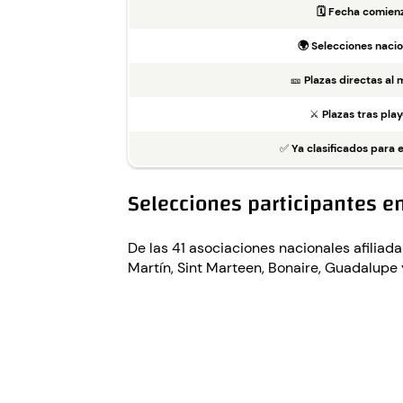
🗓️
Fecha comienz
🌍
Selecciones nacio
🎫
Plazas directas al 
⚔️
Plazas tras play
✅
Ya clasificados para 
Selecciones participantes en
De las 41 asociaciones nacionales afilia
Martín, Sint Marteen, Bonaire, Guadalupe 