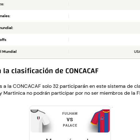
o:
nales:
mundial:
offs
el Mundial
USA
 la clasificación de CONCACAF
das a la CONCACAF solo 32 participarán en este sistema de cl
y Martinica no podrán participar por no ser miembros de la F