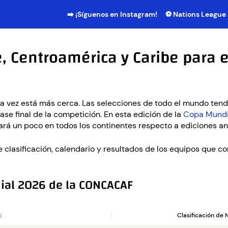
➡️ ¡Síguenos en Instagram!
⚽ Nations League
e, Centroamérica y Caribe para 
 vez está más cerca. Las selecciones de todo el mundo tend
fase final de la competición. En esta edición de la
Copa Mundi
iará un poco en todos los continentes respecto a ediciones an
clasificación, calendario y resultados de los equipos que co
ial 2026 de la CONCACAF
:
Clasificación de 