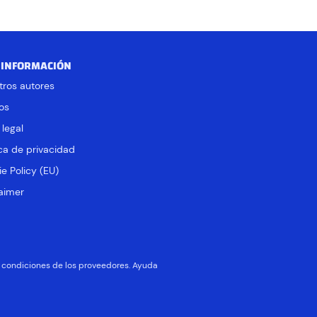
 INFORMACIÓN
tros autores
os
 legal
ica de privacidad
e Policy (EU)
aimer
 y condiciones de los proveedores. Ayuda