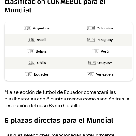
clasificación CONMEBOL para el
Mundial
🇦🇷 Argentina
🇨🇴 Colombia
🇧🇷 Brasil
🇵🇾 Paraguay
🇧🇴 Bolivia
🇵🇪 Perú
🇨🇱 Chile
🇺🇾 Uruguay
🇪🇨 Ecuador
🇻🇪 Venezuela
*La selección de fútbol de Ecuador comenzará las
clasificatorias con 3 puntos menos como sanción tras la
resolución del caso Byron Castillo.
6 plazas directas para el Mundial
Las diez selecciones mencionadas anteriormente