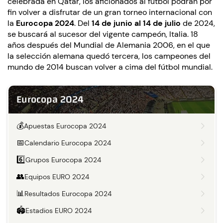
celebrada en Qatar, los aficionados al fútbol podrán por
fin volver a disfrutar de un gran torneo internacional con
la
Eurocopa 2024
. Del
14 de junio al 14 de julio
de 2024,
se buscará al sucesor del vigente campeón, Italia. 18
años después del Mundial de Alemania 2006, en el que
la selección alemana quedó tercera, los campeones del
mundo de 2014 buscan volver a cima del fútbol mundial.
Eurocopa 2024
💰
Apuestas Eurocopa 2024
📅
Calendario Eurocopa 2024
6️⃣
Grupos Eurocopa 2024
👥
Equipos EURO 2024
📊
Resultados Eurocopa 2024
🏟️
Estadios EURO 2024