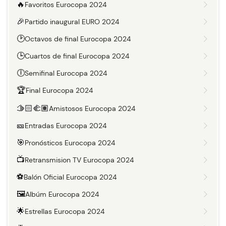
🔥
Favoritos Eurocopa 2024
🎉
Partido inaugural EURO 2024
🕑
Octavos de final Eurocopa 2024
🕒
Cuartos de final Eurocopa 2024
🕕
Semifinal Eurocopa 2024
🏆
Final Eurocopa 2024
🫱🏻‍🫲🏽
Amistosos Eurocopa 2024
🎫
Entradas Eurocopa 2024
🎯
Pronósticos Eurocopa 2024
📺
Retransmision TV Eurocopa 2024
⚽
Balón Oficial Eurocopa 2024
🖼️
Albúm Eurocopa 2024
🌟
Estrellas Eurocopa 2024