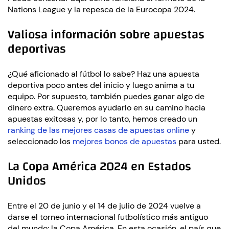
Nations League y la repesca de la Eurocopa 2024.
Valiosa información sobre apuestas
deportivas
¿Qué aficionado al fútbol lo sabe? Haz una apuesta
deportiva poco antes del inicio y luego anima a tu
equipo. Por supuesto, también puedes ganar algo de
dinero extra. Queremos ayudarlo en su camino hacia
apuestas exitosas y, por lo tanto, hemos creado un
ranking de las mejores casas de apuestas online
y
seleccionado los
mejores bonos de apuestas
para usted.
La Copa América 2024 en Estados
Unidos
Entre el 20 de junio y el 14 de julio de 2024 vuelve a
darse el torneo internacional futbolístico más antiguo
del mundo: la Copa América. En esta ocasión, el país que