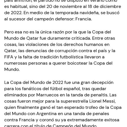
país anfitrión, el partido no se disputó en verano como
es habitual, sino del 20 de noviembre al 18 de diciembre
de 2022. En medio de la temporada navideña, se buscó
al sucesor del campeón defensor: Francia.
Pero esa no es la única razón por la que la Copa del
Mundo de Qatar fue duramente criticada. Entre otras
cosas, las violaciones de los derechos humanos en
Qatar, las denuncias de corrupción contra el país y la
FIFA y la falta de tradición futbolística llevaron a
numerosas personas a querer boicotear la Copa del
Mundo.
La Copa del Mundo de 2022 fue una gran decepción
para los fanáticos del fútbol español, tras quedar
eliminados por Marruecos en la tanda de penaltis. Las
cosas fueron mejor para la superestrella Lionel Messi,
quien finalmente ganó el tan esperado trofeo de la Copa
del Mundo con Argentina en una tanda de penales
contra Francia y coronó su ya extremadamente exitosa
carrera con el título de Campeón del Mundo.