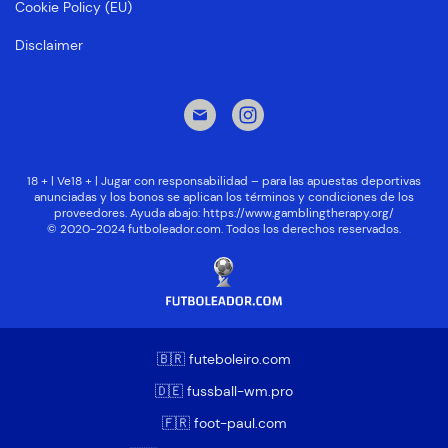
Cookie Policy (EU)
Disclaimer
18 + | Ve18 + | Jugar con responsabilidad – para las apuestas deportivas
anunciadas y los bonos se aplican los términos y condiciones de los
proveedores. Ayuda abajo:
https://www.gamblingtherapy.org/
© 2020-2024 futboleador.com. Todos los derechos reservados.
🇧🇷 futeboleiro.com
🇩🇪 fussball-wm.pro
🇫🇷 foot-paul.com