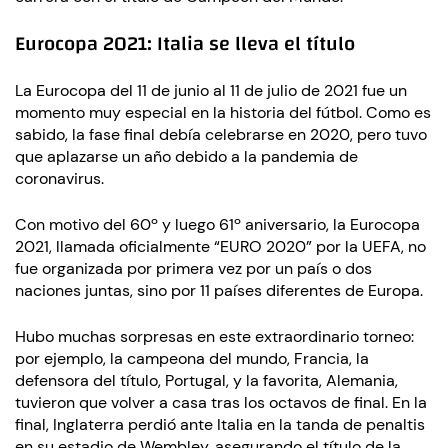
Eurocopa 2021: Italia se lleva el título
La Eurocopa del 11 de junio al 11 de julio de 2021 fue un
momento muy especial en la historia del fútbol. Como es
sabido, la fase final debía celebrarse en 2020, pero tuvo
que aplazarse un año debido a la pandemia de
coronavirus.
Con motivo del 60º y luego 61º aniversario, la Eurocopa
2021, llamada oficialmente “EURO 2020” por la UEFA, no
fue organizada por primera vez por un país o dos
naciones juntas, sino por 11 países diferentes de Europa.
Hubo muchas sorpresas en este extraordinario torneo:
por ejemplo, la campeona del mundo, Francia, la
defensora del título, Portugal, y la favorita, Alemania,
tuvieron que volver a casa tras los octavos de final. En la
final, Inglaterra perdió ante Italia en la tanda de penaltis
en su estadio de Wembley, asegurando el título de la