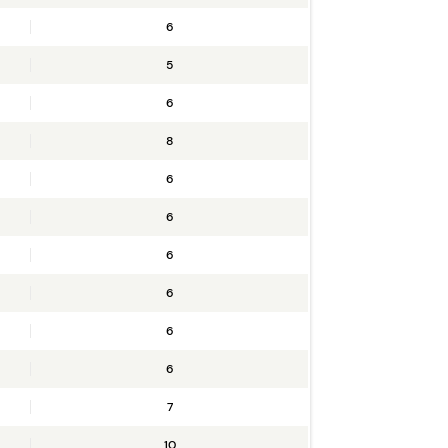
6
5
6
8
6
6
6
6
6
6
7
10