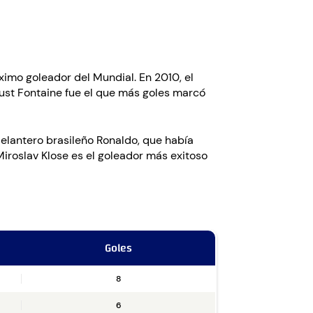
ximo goleador del Mundial. En 2010, el
Just Fontaine fue el que más goles marcó
delantero brasileño Ronaldo, que había
Miroslav Klose es el goleador más exitoso
Goles
8
6