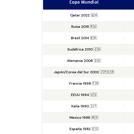
Copa Mundial
Qatar 2022 🇶🇦
Rusia 2018 🇷🇺
Brasil 2014 🇧🇷
Sudáfrica 2010 🇿🇦
Alemania 2006 🇩🇪
Japón/Corea del Sur 2002 🇯🇵🇰🇷
Francia 1998 🇫🇷
EEUU 1994 🇺🇸
Italia 1990 🇮🇹
Mexico 1986 🇲🇽
España 1982 🇪🇸