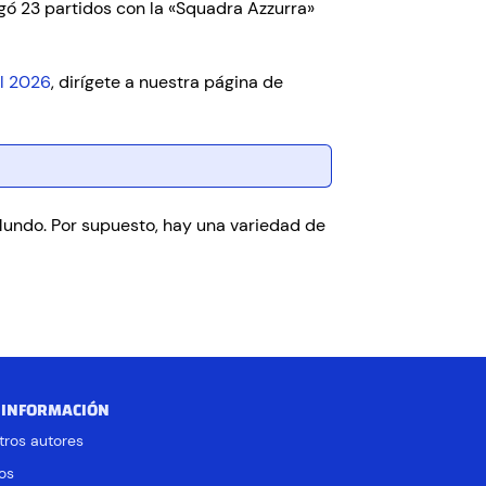
ugó 23 partidos con la «Squadra Azzurra»
l 2026
, dirígete a nuestra página de
Mundo. Por supuesto, hay una variedad de
 INFORMACIÓN
tros autores
os