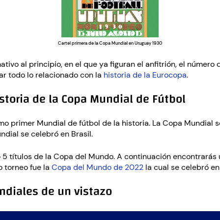
Cartel primera de la Copa Mundial en Uruguay 1930
o al principio, en el que ya figuran el anfitrión, el número de
r todo lo relacionado con la
historia de la Eurocopa
.
storia de la Copa Mundial de Fútbol
imo primer Mundial de fútbol de la historia. La Copa Mundial
ndial se celebró en Brasil.
do 5 títulos de la Copa del Mundo. A continuación encontrarás
o torneo fue la
Copa del Mundo de 2022
la cual se celebró en
diales de un vistazo