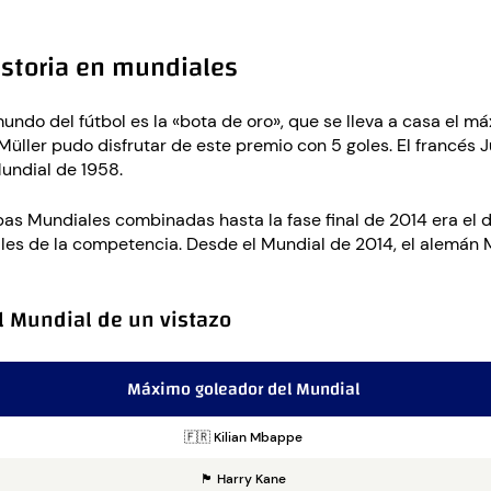
istoria en mundiales
undo del fútbol es la «bota de oro», que se lleva a casa el má
üller pudo disfrutar de este premio con 5 goles. El francés 
Mundial de 1958.
pas Mundiales combinadas hasta la fase final de 2014 era el 
ales de la competencia. Desde el Mundial de 2014, el alemán 
l Mundial de un vistazo
Máximo goleador del Mundial
🇫🇷 Kilian Mbappe
🏴󠁧󠁢󠁥󠁮󠁧󠁿 Harry Kane