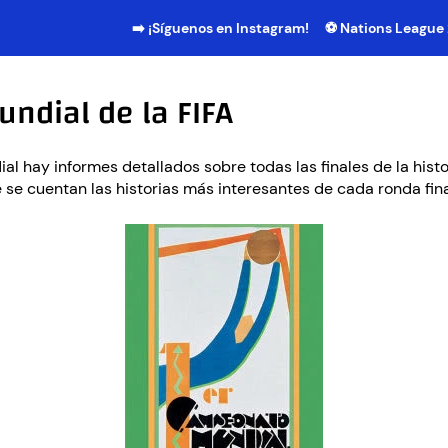
➡️ ¡Síguenos en Instagram!
⚽ Nations League
undial de la FIFA
al hay informes detallados sobre todas las finales de la histor
se cuentan las historias más interesantes de cada ronda fina