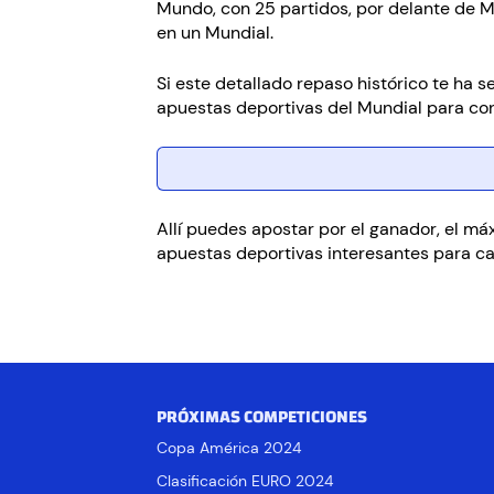
Mundo, con 25 partidos, por delante de Mi
en un Mundial.
Si este detallado repaso histórico te ha 
apuestas deportivas del Mundial para con
Allí puedes apostar por el ganador, el m
apuestas deportivas interesantes para ca
PRÓXIMAS COMPETICIONES
Copa América 2024
Clasificación EURO 2024