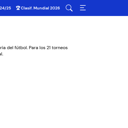
 24/25
🏆 Clasif. Mundial 2026
ia del fútbol. Para los 21 torneos
l.