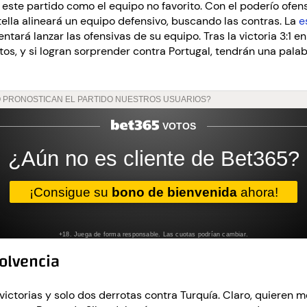
este partido como el equipo no favorito. Con el poderío ofens
ella alineará un equipo defensivo, buscando las contras. La
e
tará lanzar las ofensivas de su equipo. Tras la victoria 3:1 e
s, y si logran sorprender contra Portugal, tendrán una palab
olvencia
victorias y solo dos derrotas contra Turquía. Claro, quieren m