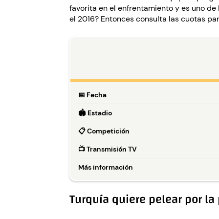
favorita en el enfrentamiento y es uno d
el 2016? Entonces consulta las cuotas pa
📅
Fecha
🏟️
Estadio
📋
Competición
📺
Transmisión TV
Más información
Turquía quiere pelear por la