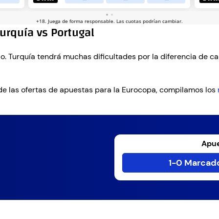
Turquía vs Portugal
ido. Turquía tendrá muchas dificultades por la diferencia de c
de las ofertas de apuestas para la Eurocopa, compilamos los
Apue
1-0 Marcado