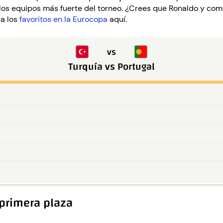
e los equipos más fuerte del torneo. ¿Crees que Ronaldo y com
ra los
favoritos en la Eurocopa
aquí.
vs
Turquía
vs
Portugal
 primera plaza