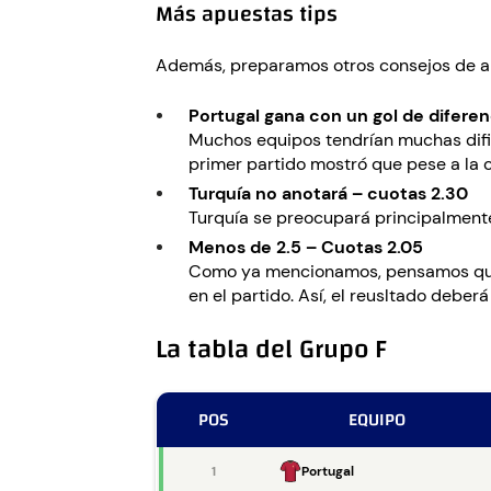
Más apuestas tips
Además, preparamos otros consejos de ap
Portugal gana con un gol de diferen
Muchos equipos tendrían muchas dific
primer partido mostró que pese a la c
Turquía no anotará – cuotas 2.30
Turquía se preocupará principalmente c
Menos de 2.5 – Cuotas 2.05
Como ya mencionamos, pensamos que e
en el partido. Así, el reusltado deber
La tabla del Grupo F
POS
EQUIPO
1
Portugal