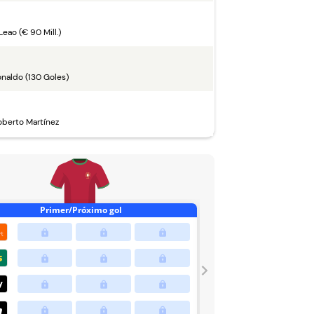
 Leao (€ 90 Mill.)
onaldo (130 Goles)
oberto Martínez