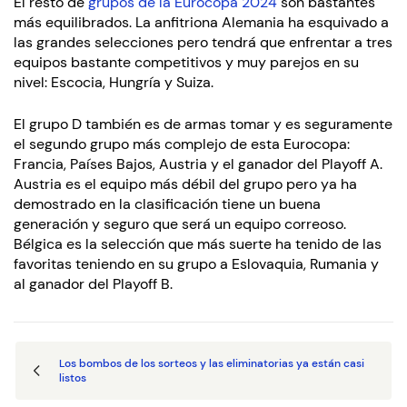
El resto de
grupos de la Eurocopa 2024
son bastantes
más equilibrados. La anfitriona Alemania ha esquivado a
las grandes selecciones pero tendrá que enfrentar a tres
equipos bastante competitivos y muy parejos en su
nivel: Escocia, Hungría y Suiza.
El grupo D también es de armas tomar y es seguramente
el segundo grupo más complejo de esta Eurocopa:
Francia, Países Bajos, Austria y el ganador del Playoff A.
Austria es el equipo más débil del grupo pero ya ha
demostrado en la clasificación tiene un buena
generación y seguro que será un equipo correoso.
Bélgica es la selección que más suerte ha tenido de las
favoritas teniendo en su grupo a Eslovaquia, Rumania y
al ganador del Playoff B.
Los bombos de los sorteos y las eliminatorias ya están casi
listos