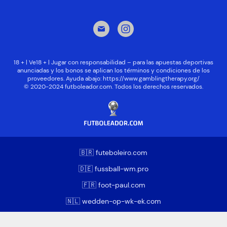
18 + | Ve18 + | Jugar con responsabilidad – para las apuestas deportivas
anunciadas y los bonos se aplican los términos y condiciones de los
proveedores. Ayuda abajo:
https://www.gamblingtherapy.org/
© 2020-2024 futboleador.com. Todos los derechos reservados.
🇧🇷 futeboleiro.com
🇩🇪 fussball-wm.pro
🇫🇷 foot-paul.com
🇳🇱 wedden-op-wk-ek.com