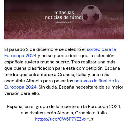
El pasado 2 de diciembre se celebró el
sorteo para la
Eurocopa 2024
y no se puede decir que la selección
española tuviera mucha suerte. Tras realizar una más
que buena clasificación para esta competición, España
tendrá que enfrentarse a Croacia, Italia y una más
asequible Albania para pasar los
octavos de final de la
Eurocopa 2024
. Sin duda, España necesitará de su mejor
versión para ello.
España, en el grupo de la muerte en la Eurocopa 2024:
sus rivales serán Albania, Croacia e Italia
https://t.co/0W5P7YEZvx
👈