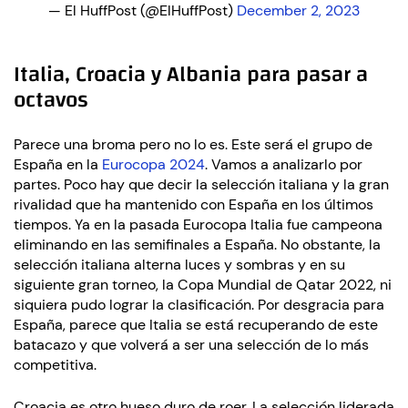
— El HuffPost (@ElHuffPost)
December 2, 2023
Italia, Croacia y Albania para pasar a
octavos
Parece una broma pero no lo es. Este será el grupo de
España en la
Eurocopa 2024
. Vamos a analizarlo por
partes. Poco hay que decir la selección italiana y la gran
rivalidad que ha mantenido con España en los últimos
tiempos. Ya en la pasada Eurocopa Italia fue campeona
eliminando en las semifinales a España. No obstante, la
selección italiana alterna luces y sombras y en su
siguiente gran torneo, la Copa Mundial de Qatar 2022, ni
siquiera pudo lograr la clasificación. Por desgracia para
España, parece que Italia se está recuperando de este
batacazo y que volverá a ser una selección de lo más
competitiva.
Croacia es otro hueso duro de roer. La selección liderada