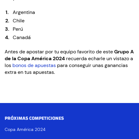
Argentina
Chile
Perú
Canadá
Antes de apostar por tu equipo favorito de este
Grupo A
de la Copa América 2024
recuerda echarle un vistazo a
los
bonos de apuestas
para conseguir unas ganancias
extra en tus apuestas.
PRÓXIMAS COMPETICIONES
Copa América 2024