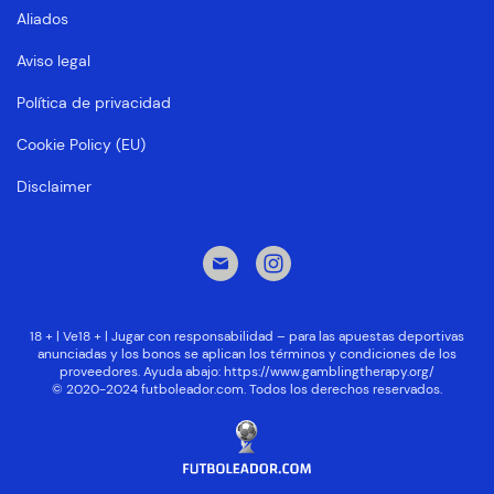
Aliados
Aviso legal
Política de privacidad
Cookie Policy (EU)
Disclaimer
18 + | Ve18 + | Jugar con responsabilidad – para las apuestas deportivas
anunciadas y los bonos se aplican los términos y condiciones de los
proveedores. Ayuda abajo:
https://www.gamblingtherapy.org/
© 2020-2024 futboleador.com. Todos los derechos reservados.