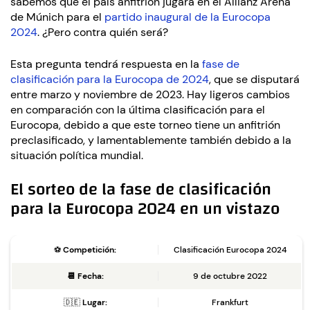
sabemos que el país anfitrión jugará en el Allianz Arena
de Múnich para el
partido inaugural de la Eurocopa
2024
. ¿Pero contra quién será?
Esta pregunta tendrá respuesta en la
fase de
clasificación para la Eurocopa de 2024
, que se disputará
entre marzo y noviembre de 2023. Hay ligeros cambios
en comparación con la última clasificación para el
Eurocopa, debido a que este torneo tiene un anfitrión
preclasificado, y lamentablemente también debido a la
situación política mundial.
El sorteo de la fase de clasificación
para la Eurocopa 2024 en un vistazo
⚽
Competición:
Clasificación Eurocopa 2024
📆
Fecha:
9 de octubre 2022
🇩🇪
Lugar:
Frankfurt