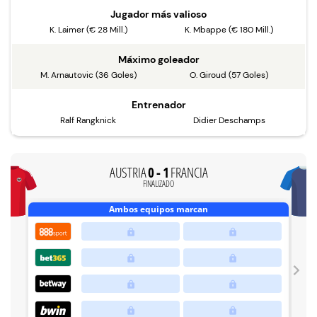
Jugador más valioso
K. Laimer (€ 28 Mill.)
K. Mbappe (€ 180 Mill.)
Máximo goleador
M. Arnautovic (36 Goles)
O. Giroud (57 Goles)
Entrenador
Ralf Rangknick
Didier Deschamps