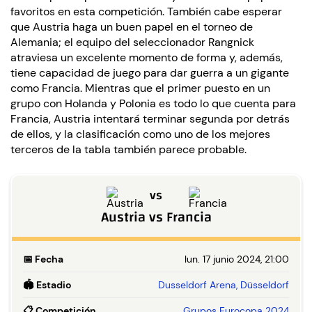
favoritos en esta competición. También cabe esperar
que Austria haga un buen papel en el torneo de
Alemania; el equipo del seleccionador Rangnick
atraviesa un excelente momento de forma y, además,
tiene capacidad de juego para dar guerra a un gigante
como Francia. Mientras que el primer puesto en un
grupo con Holanda y Polonia es todo lo que cuenta para
Francia, Austria intentará terminar segunda por detrás
de ellos, y la clasificación como uno de los mejores
terceros de la tabla también parece probable.
vs
Austria
vs
Francia
📅
Fecha
lun. 17 junio 2024, 21:00
🏟️
Estadio
Dusseldorf Arena, Düsseldorf
📋
Competición
Grupos Eurocopa 2024