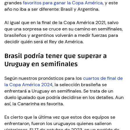
grandes
favoritos para ganar la Copa América
, y este
año no iba a ser diferente: Brasil y Argentina.
Al igual que en la final de la Copa América 2021, salvo
que una sorpresa se cruce en su camino en semifinales,
brasileños y argentinos volverán a medir fuerzas para
decidir quién será el Rey de América.
Brasil podría tener que superar a
Uruguay en semifinales
Según nuestros pronósticos para los
cuartos de final de
la Copa América 2024
, la selección brasileña se
enfrentará a Uruguay en semifinales. Se trata de un
duelo igualado que podría decidirse en los detalles. Aun
así, la Canarinha es favorita.
Es cierto que la última vez que estos dos equipos se
enfrentaron, fueron los uruguayos quienes salieron
victoriosos. El 17 de octubre de 2023, en un partido de