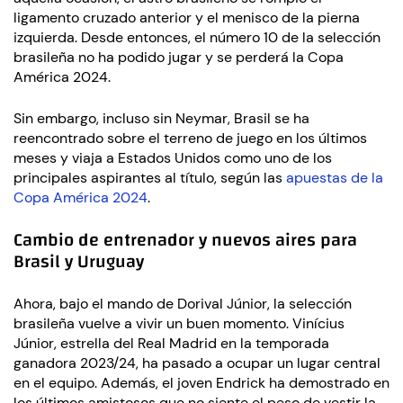
ligamento cruzado anterior y el menisco de la pierna
izquierda. Desde entonces, el número 10 de la selección
brasileña no ha podido jugar y se perderá la Copa
América 2024.
Sin embargo, incluso sin Neymar, Brasil se ha
reencontrado sobre el terreno de juego en los últimos
meses y viaja a Estados Unidos como uno de los
principales aspirantes al título, según las
apuestas de la
Copa América 2024
.
Cambio de entrenador y nuevos aires para
Brasil y Uruguay
Ahora, bajo el mando de Dorival Júnior, la selección
brasileña vuelve a vivir un buen momento. Vinícius
Júnior, estrella del Real Madrid en la temporada
ganadora 2023/24, ha pasado a ocupar un lugar central
en el equipo. Además, el joven Endrick ha demostrado en
los últimos amistosos que no siente el peso de vestir la