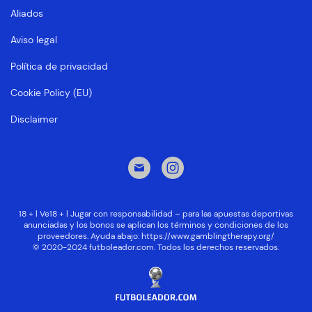
Aliados
Aviso legal
Política de privacidad
Cookie Policy (EU)
Disclaimer
18 + | Ve18 + | Jugar con responsabilidad – para las apuestas deportivas
anunciadas y los bonos se aplican los términos y condiciones de los
proveedores. Ayuda abajo:
https://www.gamblingtherapy.org/
© 2020-2024 futboleador.com. Todos los derechos reservados.