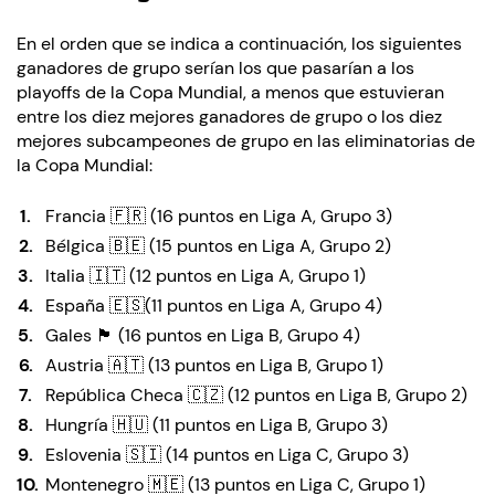
En el orden que se indica a continuación, los siguientes
ganadores de grupo serían los que pasarían a los
playoffs de la Copa Mundial, a menos que estuvieran
entre los diez mejores ganadores de grupo o los diez
mejores subcampeones de grupo en las eliminatorias de
la Copa Mundial:
Francia 🇫🇷 (16 puntos en Liga A, Grupo 3)
Bélgica 🇧🇪 (15 puntos en Liga A, Grupo 2)
Italia 🇮🇹 (12 puntos en Liga A, Grupo 1)
España 🇪🇸(11 puntos en Liga A, Grupo 4)
Gales 🏴󠁧󠁢󠁷󠁬󠁳󠁿 (16 puntos en Liga B, Grupo 4)
Austria 🇦🇹 (13 puntos en Liga B, Grupo 1)
República Checa 🇨🇿 (12 puntos en Liga B, Grupo 2)
Hungría 🇭🇺 (11 puntos en Liga B, Grupo 3)
Eslovenia 🇸🇮 (14 puntos en Liga C, Grupo 3)
Montenegro 🇲🇪 (13 puntos en Liga C, Grupo 1)