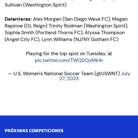
Sullivan (Washington Spirit)
Delanteras:
Alex Morgan (San Diego Wave FC), Megan
Rapinoe (OL Reign) Trinity Rodman (Washington Spirit),
Sophia Smith (Portland Thorns FC), Alyssa Thompson
(Angel City FC), Lynn Williams (NJ/NY Gotham FC)
Playing for the top spot on Tuesday. 📊
pic.twitter.com/TWQDQxMk4r
— U.S. Women's National Soccer Team (@USWNT)
July
27, 2023
PRÓXIMAS COMPETICIONES