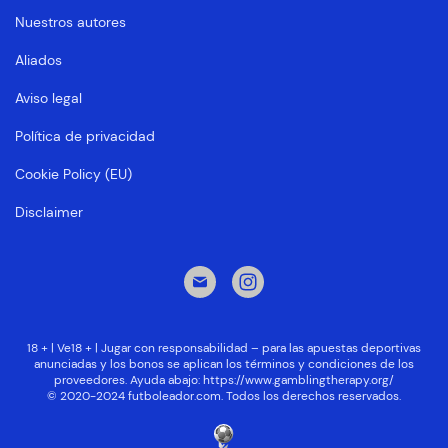
Nuestros autores
Aliados
Aviso legal
Política de privacidad
Cookie Policy (EU)
Disclaimer
18 + | Ve18 + | Jugar con responsabilidad – para las apuestas deportivas
anunciadas y los bonos se aplican los términos y condiciones de los
proveedores. Ayuda abajo:
https://www.gamblingtherapy.org/
© 2020-2024 futboleador.com. Todos los derechos reservados.