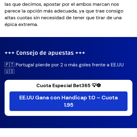
las que decimos, apostar por el ambos marcan nos
parece la opción más adecuada, ya que trae consigo
altas cuotas sin necesidad de tener que tirar de una
épica extrema.
+++ Consejo de apuestas +++
🇵🇹 Portugal pierde por 2 o más goles frente a EE.UU
🇺🇸
Cuota Especial Bet365 💡⚽
EE.UU Gana con Handicap 1:0 – Cuota
1.95