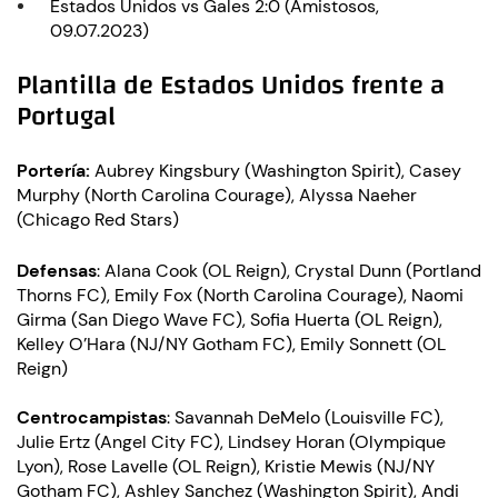
Estados Unidos vs Gales 2:0 (Amistosos,
09.07.2023)
Plantilla de Estados Unidos frente a
Portugal
Portería:
Aubrey Kingsbury (Washington Spirit), Casey
Murphy (North Carolina Courage), Alyssa Naeher
(Chicago Red Stars)
Defensas
: Alana Cook (OL Reign), Crystal Dunn (Portland
Thorns FC), Emily Fox (North Carolina Courage), Naomi
Girma (San Diego Wave FC), Sofia Huerta (OL Reign),
Kelley O’Hara (NJ/NY Gotham FC), Emily Sonnett (OL
Reign)
Centrocampistas
: Savannah DeMelo (Louisville FC),
Julie Ertz (Angel City FC), Lindsey Horan (Olympique
Lyon), Rose Lavelle (OL Reign), Kristie Mewis (NJ/NY
Gotham FC), Ashley Sanchez (Washington Spirit), Andi