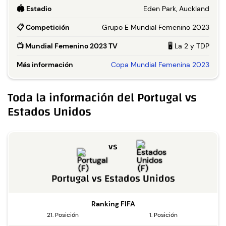
🏟️
Estadio
Eden Park, Auckland
📋
Competición
Grupo E Mundial Femenino 2023
📺
Mundial Femenino 2023 TV
🖥️ La 2 y TDP
Más información
Copa Mundial Femenina 2023
Toda la información del Portugal vs
Estados Unidos
vs
Portugal
vs
Estados Unidos
Ranking FIFA
21. Posición
1. Posición