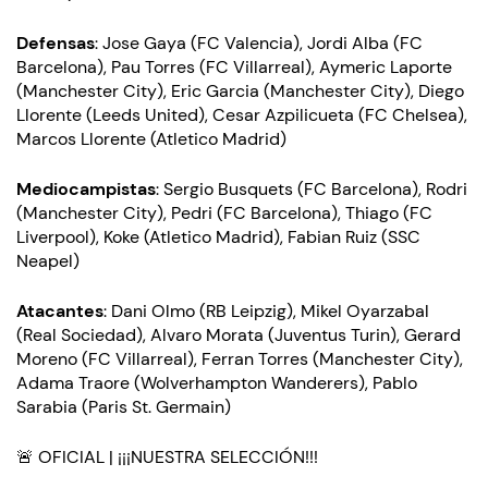
Defensas
: Jose Gaya (FC Valencia), Jordi Alba (FC
Barcelona), Pau Torres (FC Villarreal), Aymeric Laporte
(Manchester City), Eric Garcia (Manchester City), Diego
Llorente (Leeds United), Cesar Azpilicueta (FC Chelsea),
Marcos Llorente (Atletico Madrid)
Mediocampistas
: Sergio Busquets (FC Barcelona), Rodri
(Manchester City), Pedri (FC Barcelona), Thiago (FC
Liverpool), Koke (Atletico Madrid), Fabian Ruiz (SSC
Neapel)
Atacantes
: Dani Olmo (RB Leipzig), Mikel Oyarzabal
(Real Sociedad), Alvaro Morata (Juventus Turin), Gerard
Moreno (FC Villarreal), Ferran Torres (Manchester City),
Adama Traore (Wolverhampton Wanderers), Pablo
Sarabia (Paris St. Germain)
🚨 OFICIAL | ¡¡¡NUESTRA SELECCIÓN!!!