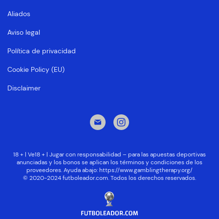
Aliados
Aviso legal
Política de privacidad
Cookie Policy (EU)
Disclaimer
18 + | Ve18 + | Jugar con responsabilidad – para las apuestas deportivas
anunciadas y los bonos se aplican los términos y condiciones de los
proveedores. Ayuda abajo:
https://www.gamblingtherapy.org/
© 2020-2024 futboleador.com. Todos los derechos reservados.