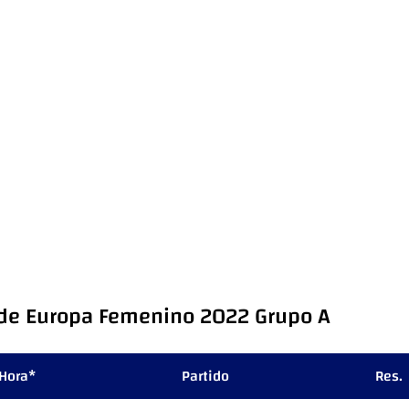
de Europa Femenino 2022 Grupo A
Hora*
Partido
Res.