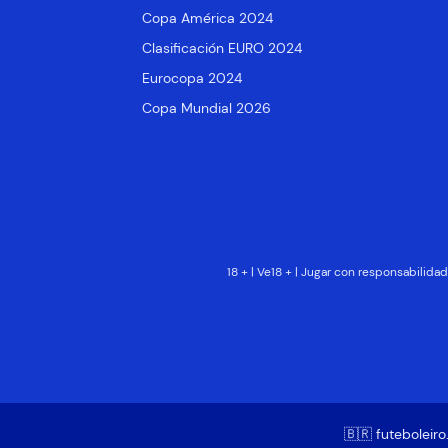
Copa América 2024
Clasificación EURO 2024
Eurocopa 2024
Copa Mundial 2026
18 + | Ve18 + | Jugar con responsabilid
🇧🇷 futeboleir