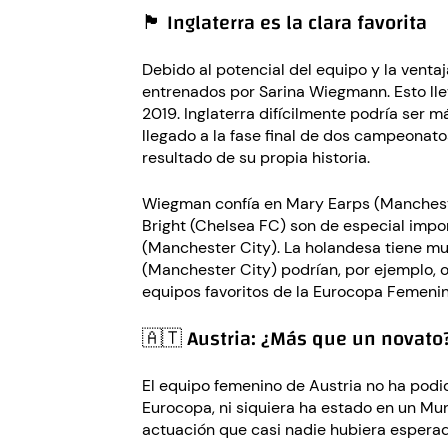
🏴󠁧󠁢󠁥󠁮󠁧󠁿 Inglaterra es la clara favorita
Debido al potencial del equipo y la ventaj
entrenados por Sarina Wiegmann. Esto ll
2019. Inglaterra difícilmente podría ser m
llegado a la fase final de dos campeonat
resultado de su propia historia.
Wiegman confía en Mary Earps (Mancheste
Bright (Chelsea FC) son de especial impo
(Manchester City). La holandesa tiene mu
(Manchester City) podrían, por ejemplo, op
equipos favoritos de la Eurocopa Femenin
🇦🇹 Austria: ¿Más que un novato
El equipo femenino de Austria no ha podi
Eurocopa, ni siquiera ha estado en un Mun
actuación que casi nadie hubiera esperado