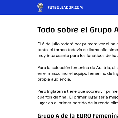
Todo sobre el Grupo 
El 6 de julio rodará por primera vez el bal
tanto, el torneo todavía se llama oficialm
muy interesante para los fanáticos de habl
Para la selección femenina de Austria, el 
en el masculino, el equipo femenino de Ing
propia audiencia.
Pero Inglaterra tiene que sobrevivir prim
cuartos de final. El primer lugar sería m
jugar en el primer partido de la ronda eli
Grupo A de la EURO Femenin