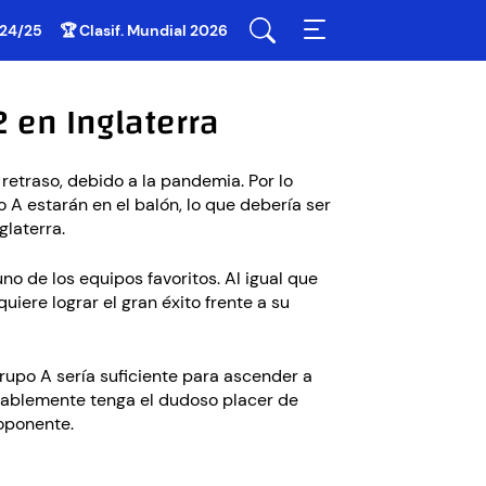
 24/25
🏆 Clasif. Mundial 2026
 en Inglaterra
 retraso, debido a la pandemia. Por lo
o A estarán en el balón, lo que debería ser
glaterra.
uno de los equipos favoritos. Al igual que
uiere lograr el gran éxito frente a su
Grupo A sería suficiente para ascender a
obablemente tenga el dudoso placer de
 oponente.