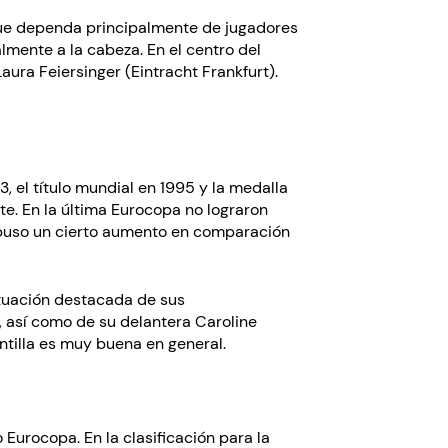
 que dependa principalmente de jugadores
mente a la cabeza. En el centro del
ura Feiersinger (Eintracht Frankfurt).
, el título mundial en 1995 y la medalla
e. En la última Eurocopa no lograron
 supuso un cierto aumento en comparación
actuación destacada de sus
 así como de su delantera Caroline
tilla es muy buena en general.
Eurocopa. En la clasificación para la