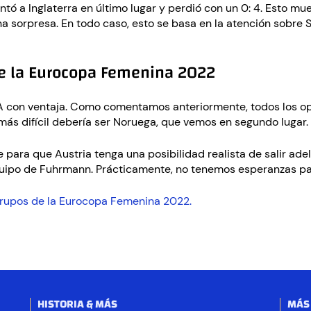
tó a Inglaterra en último lugar y perdió con un 0: 4. Esto m
a sorpresa. En todo caso, esto se basa en la atención sobre
de la Eurocopa Femenina 2022
 con ventaja. Como comentamos anteriormente, todos los opo
más difícil debería ser Noruega, que vemos en segundo lugar.
 para que Austria tenga una posibilidad realista de salir ad
quipo de Fuhrmann. Prácticamente, no tenemos esperanzas par
rupos de la Eurocopa Femenina 2022.
HISTORIA & MÁS
MÁS