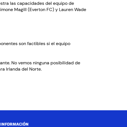
uestra las capacidades del equipo de
 Simone Magill (Everton FC) y Lauren Wade
nentes son factibles si el equipo
elante. No vemos ninguna posibilidad de
a Irlanda del Norte.
 INFORMACIÓN