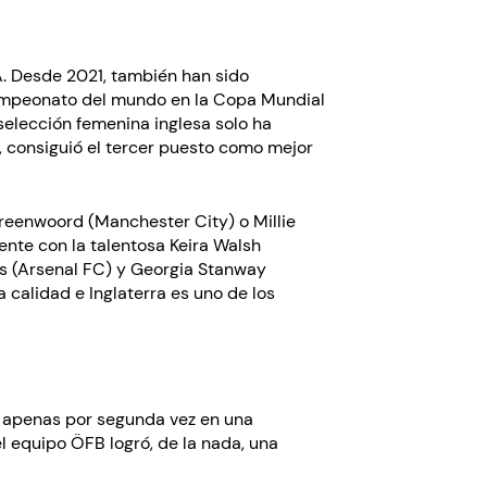
 A. Desde 2021, también han sido
campeonato del mundo en la Copa Mundial
 selección femenina inglesa solo ha
, consiguió el tercer puesto como mejor
reenwoord (Manchester City) o Millie
nte con la talentosa Keira Walsh
is (Arsenal FC) y Georgia Stanway
 calidad e Inglaterra es uno de los
á apenas por segunda vez en una
l equipo ÖFB logró, de la nada, una