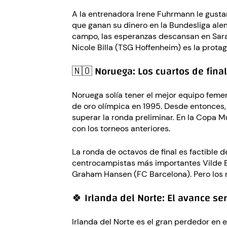
A la entrenadora Irene Fuhrmann le gusta
que ganan su dinero en la Bundesliga ale
campo, las esperanzas descansan en Sarah
Nicole Billa (TSG Hoffenheim) es la protag
🇳🇴 Noruega: Los cuartos de final
Noruega solía tener el mejor equipo femeni
de oro olímpica en 1995. Desde entonces,
superar la ronda preliminar. En la Copa M
con los torneos anteriores.
La ronda de octavos de final es factible 
centrocampistas más importantes Vilde B
Graham Hansen (FC Barcelona). Pero los n
🍀 Irlanda del Norte: El avance s
Irlanda del Norte es el gran perdedor en 