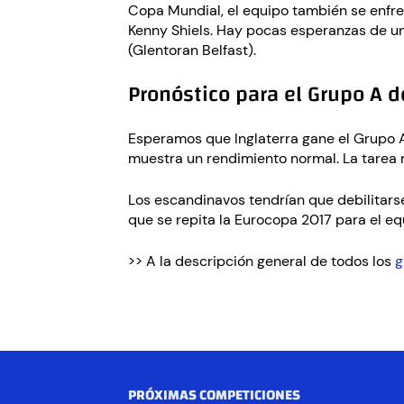
Copa Mundial, el equipo también se enfren
Kenny Shiels. Hay pocas esperanzas de un
(Glentoran Belfast).
Pronóstico para el Grupo A 
Esperamos que Inglaterra gane el Grupo A
muestra un rendimiento normal. La tarea 
Los escandinavos tendrían que debilitarse
que se repita la Eurocopa 2017 para el e
>> A la descripción general de todos los
g
PRÓXIMAS COMPETICIONES