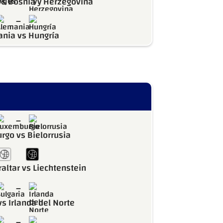
vs Bosnia y Herzegovina
–
nia vs Hungría
–
go vs Bielorrusia
raltar vs Liechtenstein
–
vs Irlanda del Norte
–