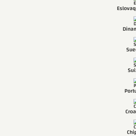
Eslovaq
Dinam
Sue
Sui
Port
Croa
Chi