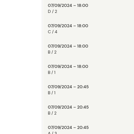
07/09/2024 – 18:00
D / 2
07/09/2024 – 18:00
C / 4
07/09/2024 – 18:00
B / 2
07/09/2024 – 18:00
B / 1
07/09/2024 – 20:45
B / 1
07/09/2024 – 20:45
B / 2
07/09/2024 – 20:45
A / 3