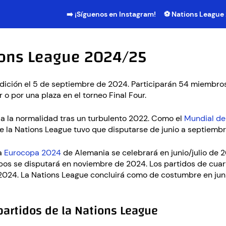
➡️ ¡Síguenos en Instagram!
⚽ Nations League
ions League 2024/25
ición el 5 de septiembre de 2024. Participarán 54 miembros
o por una plaza en el torneo Final Four.
 a la normalidad tras un turbulento 2022. Como el
Mundial de
e la Nations League tuvo que disputarse de junio a septiemb
La
Eurocopa 2024
de Alemania se celebrará en junio/julio de 2
os se disputará en noviembre de 2024. Los partidos de cuart
2024. La Nations League concluirá como de costumbre en jun
artidos de la Nations League