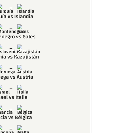
–
uía vs Islandia
–
negro vs Gales
–
nia vs Kazajistán
–
ega vs Austria
–
rael vs Italia
–
cia vs Bélgica
–