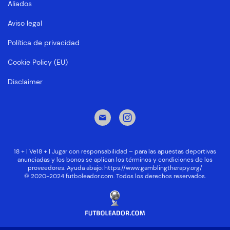
Aliados
Aviso legal
Política de privacidad
Cookie Policy (EU)
Disclaimer
18 + | Ve18 + | Jugar con responsabilidad – para las apuestas deportivas
anunciadas y los bonos se aplican los términos y condiciones de los
proveedores. Ayuda abajo:
https://www.gamblingtherapy.org/
© 2020-2024 futboleador.com. Todos los derechos reservados.