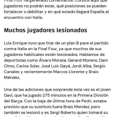
Final Four
ha generado comentarios. Conoce aquí qué
jugadores no podrán estar, qué posiciones se pueden
fortalecer o debilitar y en qué estado llegará España al
encuentro con Italia.
Muchos jugadores lesionados
Luis Enrique tuvo que tirar de un plan B para el partido
contra Italia en la Final Four, ya que muchos de sus
jugadores habituales están lesionados. Hablamos de
deportistas como Álvaro Morata, Gerard Moreno, Dani
Olmo, Carlos Soler, José Luis Gayá, Jordi Alba, Sergio
Canales y recientemente Marcos Llorente y Brais
Méndez.
Una de las adiciones que sorprende esta vez es el joven
Gavi, que ha jugado 275 minutos en la Primera División
del Barça. Con la baja de última hora de Pedri, estaba
previsto que su sustituto fuera Brais Mendez, pero
también se lesionó y es Sergi Roberto quien tomará su