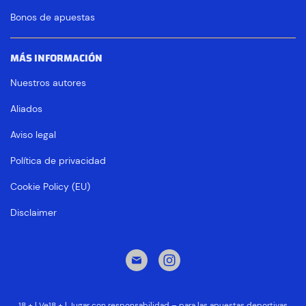
Bonos de apuestas
MÁS INFORMACIÓN
Nuestros autores
Aliados
Aviso legal
Política de privacidad
Cookie Policy (EU)
Disclaimer
18 + | Ve18 + | Jugar con responsabilidad – para las apuestas deportivas