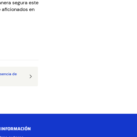
manera segura este
e aficionados en
esencia de
 INFORMACIÓN