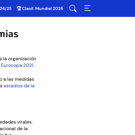
 24/25
🏆 Clasif. Mundial 2026
mias
a la organización
a
Eurocopa 2021
.
o a las medidas
os
estadios de la
edades virales.
acional de la