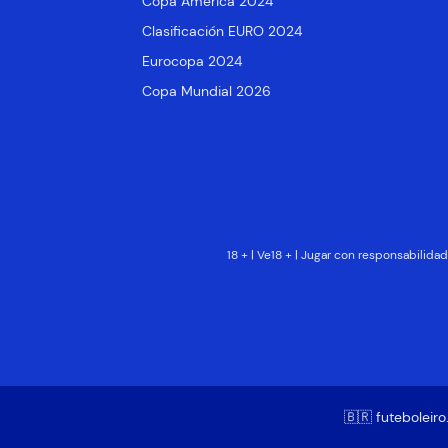
Copa América 2024
Clasificación EURO 2024
Eurocopa 2024
Copa Mundial 2026
18 + | Ve18 + | Jugar con responsabilid
🇧🇷 futeboleir