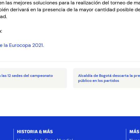
en las mejores soluciones para la realización del torneo de 
bién derivará en la presencia de la mayor cantidad posible d
ad.
:
e la Eurocopa 2021.
 las 12 sedes del campeonato
Alcaldía de Bogotá descarta la pr
público en los partidos
HISTORIA & MÁS
MÁS