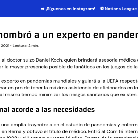
➡️ ¡Síguenos en Instagram!
⚽ Nations League
 nombró a un experto en pande
o 2021
•
Lectura: 2 min.
al doctor suizo Daniel Koch, quien brindará asesoría médica 
r la mayor presencia posible de fanáticos en los juegos de l
s experto en pandemias mundiales y guiará a la UEFA respect
ar en pro de tener la máxima asistencia de aficionados en l
al mismo tiempo minimizar los riesgos sanitarios que existen.
nal acorde a las necesidades
e una amplia trayectoria en el estudio de pandemias y enferm
en Berna y obtuvo el título de médico. Entró al Comité Intern