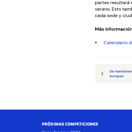
partes resultará 
verano. Esto tam
cada sede y ciud
Más información
Calendario d
Se mantienen
europeo
PRÓXIMAS COMPETICIONES