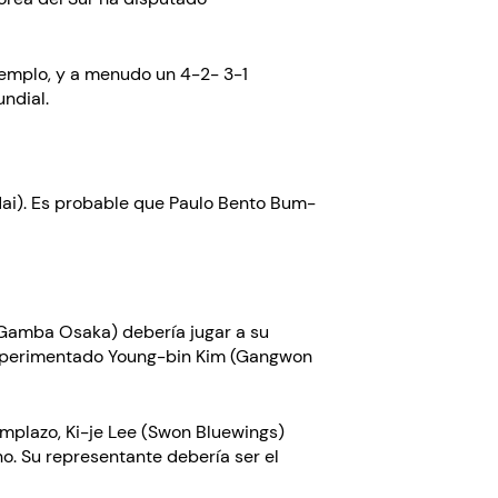
ejemplo, y a menudo un 4-2- 3-1
ndial.
dai). Es probable que Paulo Bento Bum-
(Gamba Osaka) debería jugar a su
 experimentado Young-bin Kim (Gangwon
mplazo, Ki-je Lee (Swon Bluewings)
ho. Su representante debería ser el