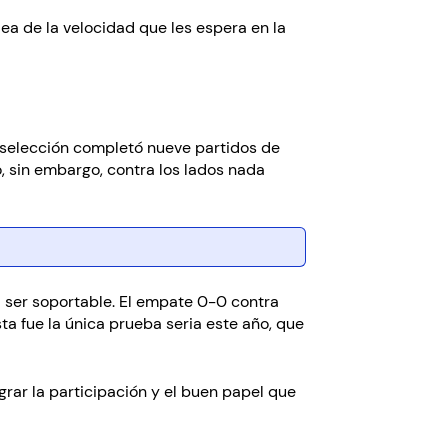
ea de la velocidad que les espera en la
a selección completó nueve partidos de
o, sin embargo, contra los lados nada
a ser soportable. El empate 0-0 contra
ta fue la única prueba seria este año, que
grar la participación y el buen papel que