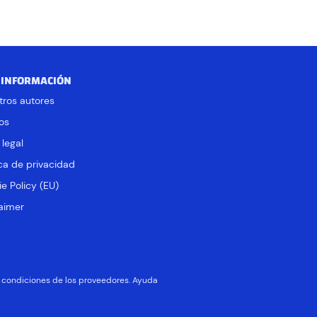
 INFORMACIÓN
tros autores
os
 legal
ica de privacidad
e Policy (EU)
aimer
 y condiciones de los proveedores. Ayuda