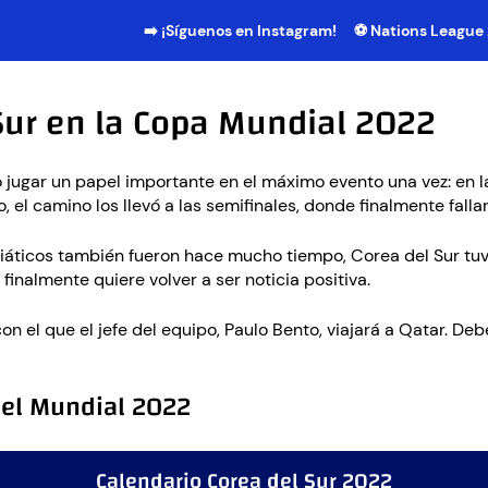
➡️ ¡Síguenos en Instagram!
⚽ Nations League
Sur en la Copa Mundial 2022
o jugar un papel importante en el máximo evento una vez: en 
 el camino los llevó a las semifinales, donde finalmente fall
iáticos también fueron hace mucho tiempo, Corea del Sur tuvo 
o finalmente quiere volver a ser noticia positiva.
n el que el jefe del equipo, Paulo Bento, viajará a Qatar. De
n el Mundial 2022
Calendario Corea del Sur 2022