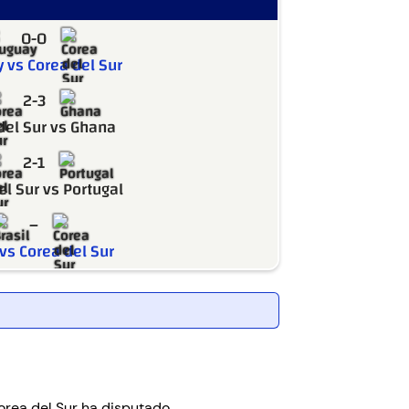
0-0
 vs Corea del Sur
2-3
del Sur vs Ghana
2-1
el Sur vs Portugal
–
 vs Corea del Sur
orea del Sur ha disputado