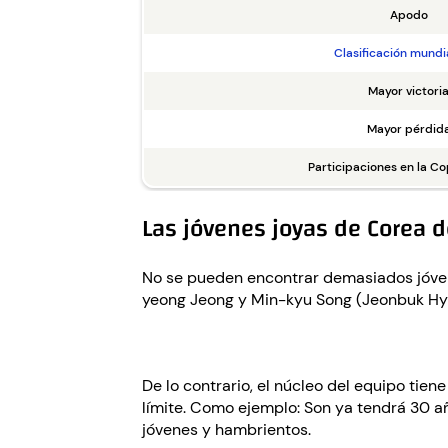
Apodo
Clasificación mundi
Mayor victori
Mayor pérdid
Participaciones en la C
Las jóvenes joyas de Corea d
No se pueden encontrar demasiados jóvene
yeong Jeong y Min-kyu Song (Jeonbuk Hyun
De lo contrario, el núcleo del equipo ti
límite. Como ejemplo: Son ya tendrá 30 añ
jóvenes y hambrientos.