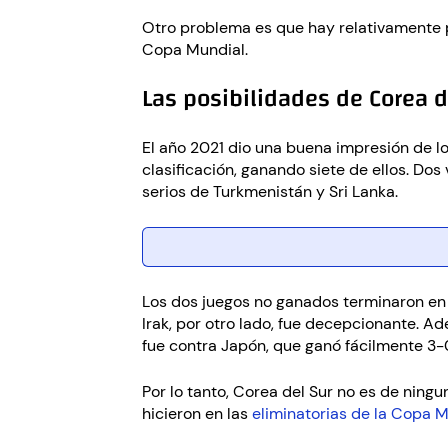
Otro problema es que hay relativamente p
Copa Mundial.
Las posibilidades de Corea 
El año 2021 dio una buena impresión de l
clasificación, ganando siete de ellos. Do
serios de Turkmenistán y Sri Lanka.
Los dos juegos no ganados terminaron en e
Irak, por otro lado, fue decepcionante. A
fue contra Japón, que ganó fácilmente 3-
Por lo tanto, Corea del Sur no es de ningu
hicieron en las
eliminatorias de la Copa 