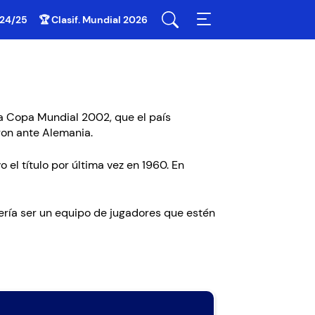
 24/25
🏆 Clasif. Mundial 2026
la Copa Mundial 2002, que el país
aron ante Alemania.
el título por última vez en 1960. En
bería ser un equipo de jugadores que estén