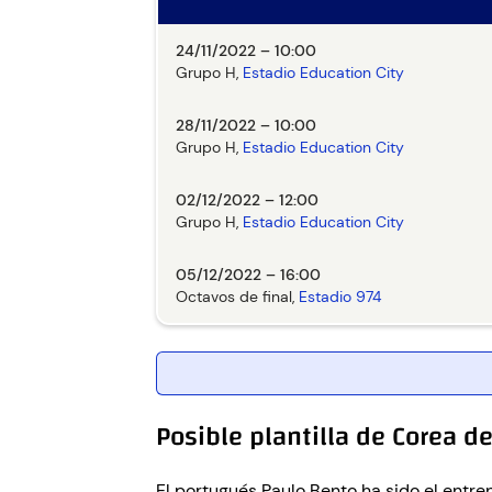
24/11/2022 – 10:00
Grupo H,
Estadio Education City
28/11/2022 – 10:00
Grupo H,
Estadio Education City
02/12/2022 – 12:00
Grupo H,
Estadio Education City
05/12/2022 – 16:00
Octavos de final,
Estadio 974
Posible plantilla de Corea d
El portugués Paulo Bento ha sido el entre