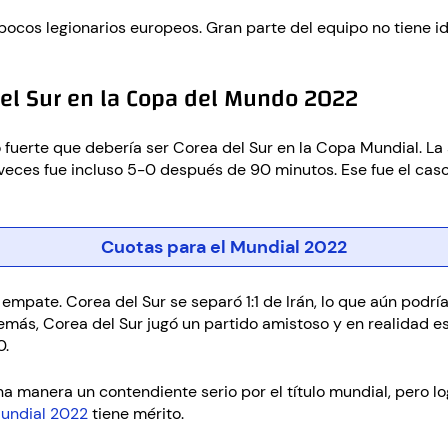
ocos legionarios europeos. Gran parte del equipo no tiene id
del Sur en la Copa del Mundo 2022
o fuerte que debería ser Corea del Sur en la Copa Mundial. L
s veces fue incluso 5-0 después de 90 minutos. Ese fue el cas
Cuotas para el Mundial 2022
mpate. Corea del Sur se separó 1:1 de Irán, lo que aún podrí
demás, Corea del Sur jugó un partido amistoso y en realidad es
0.
na manera un contendiente serio por el título mundial, pero lo
Mundial 2022
tiene mérito.