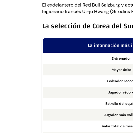
El exdelantero del Red Bull Salzburg y ac
legionario francés Ui-jo Hwang (Girodins
La selección de Corea del Su
La información más 
Entrenador
Mayor éxito
Goleador réco
Jugador récor
Estrella del equ
Jugador más Val
Valor total de me