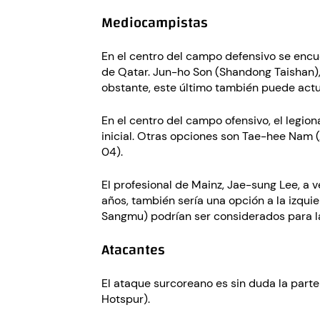
Mediocampistas
En el centro del campo defensivo se enc
de Qatar. Jun-ho Son (Shandong Taishan),
obstante, este último también puede actua
En el centro del campo ofensivo, el legio
inicial. Otras opciones son Tae-hee Nam 
04).
El profesional de Mainz, Jae-sung Lee, a v
años, también sería una opción a la izqu
Sangmu) podrían ser considerados para l
Atacantes
El ataque surcoreano es sin duda la parte
Hotspur).