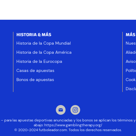
HISTORIA & MÁS
MÁS
Historia de la Copa Mundial
Nues
Historia de la Copa América
Aliad
Historia de la Eurocopa
Aviso
Casas de apuestas
Polít
Bonos de apuestas
Cooki
Discl
ad – para las apuestas deportivas anunciadas y los bonos se aplican los términos
abajo:
https://www.gamblingtherapy.org/
© 2020-2024 futboleador.com. Todos los derechos reservados.