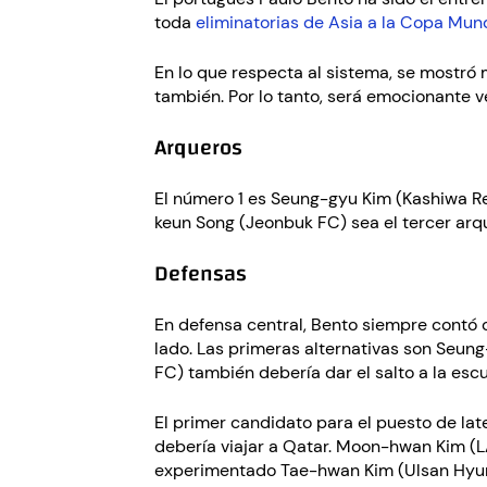
toda
eliminatorias de Asia a la Copa Mun
En lo que respecta al sistema, se mostró 
también. Por lo tanto, será emocionante 
Arqueros
El número 1 es Seung-gyu Kim (Kashiwa Re
keun Song (Jeonbuk FC) sea el tercer arq
Defensas
En defensa central, Bento siempre contó
lado. Las primeras alternativas son Seu
FC) también debería dar el salto a la esc
El primer candidato para el puesto de la
debería viajar a Qatar. Moon-hwan Kim (LAF
experimentado Tae-hwan Kim (Ulsan Hyun