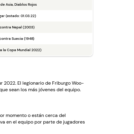
 de Asia, Diablos Rojos
gar (estado: 01.03.22)
 contra Nepal (2003)
 contra Suecia (1948)
ida la Copa Mundial 2022)
 2022. El legionario de Friburgo Woo-
que sean los más jóvenes del equipo.
ejor momento o están cerca del
iva en el equipo por parte de jugadores