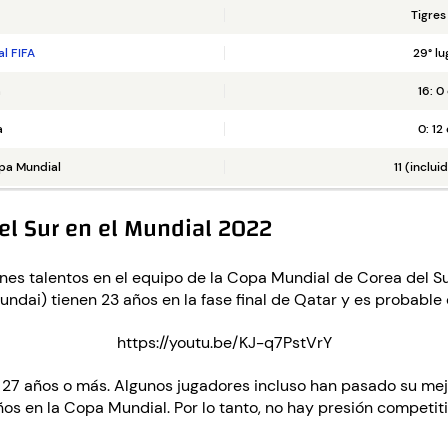
Tigres
al FIFA
29° lu
a
16: 0
a
0: 12
opa Mundial
11 (inclu
el Sur en el Mundial 2022
s talentos en el equipo de la Copa Mundial de Corea del Sur
dai) tienen 23 años en la fase final de Qatar y es probable 
https://youtu.be/KJ-q7PstVrY
ene 27 años o más. Algunos jugadores incluso han pasado su m
os en la Copa Mundial. Por lo tanto, no hay presión competit