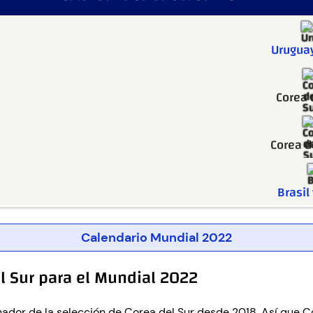
Uruguay
Corea 
Corea d
Brasil
Calendario Mundial 2022
el Sur para el Mundial 2022
nador de la selección de Corea del Sur desde 2018. Así que C