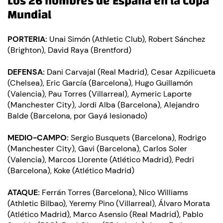
Los 26 nombres de España en la Copa
Mundial
PORTERIA:
Unai Simón (Athletic Club), Robert Sánchez
(Brighton), David Raya (Brentford)
DEFENSA:
Dani Carvajal (Real Madrid), Cesar Azpilicueta
(Chelsea), Eric García (Barcelona), Hugo Guillamón
(Valencia), Pau Torres (Villarreal), Aymeric Laporte
(Manchester City), Jordi Alba (Barcelona), Alejandro
Balde (Barcelona, por Gayá lesionado)
MEDIO-CAMPO:
Sergio Busquets (Barcelona), Rodrigo
(Manchester City), Gavi (Barcelona), Carlos Soler
(Valencia), Marcos Llorente (Atlético Madrid), Pedri
(Barcelona), Koke (Atlético Madrid)
ATAQUE:
Ferrán Torres (Barcelona), Nico Williams
(Athletic Bilbao), Yeremy Pino (Villarreal), Álvaro Morata
(Atlético Madrid), Marco Asensio (Real Madrid), Pablo