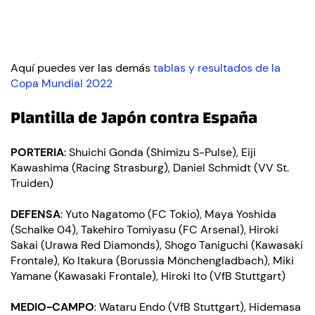
Aquí puedes ver las demás
tablas y resultados de la
Copa Mundial 2022
Plantilla de Japón contra España
PORTERIA
: Shuichi Gonda (Shimizu S-Pulse), Eiji
Kawashima (Racing Strasburg), Daniel Schmidt (VV St.
Truiden)
DEFENSA
: Yuto Nagatomo (FC Tokio), Maya Yoshida
(Schalke 04), Takehiro Tomiyasu (FC Arsenal), Hiroki
Sakai (Urawa Red Diamonds), Shogo Taniguchi (Kawasaki
Frontale), Ko Itakura (Borussia Mönchengladbach), Miki
Yamane (Kawasaki Frontale), Hiroki Ito (VfB Stuttgart)
MEDIO-CAMPO
: Wataru Endo (VfB Stuttgart), Hidemasa