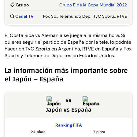
📋
Grupo
Grupo E de la Copa Mundial 2022
📺
Canal TV
Fox Sp., Telemundo Dep., TyC Sports, RTVE
El Costa Rica vs Alemania se juega a la misma hora. Si
quieres seguir el partido de España por la tele, lo podrás
hacer en TyC Sports en Argentina, RTVE en España y Fox
Sports y Telemundo Deportes en Estados Unidos.
La información más importante sobre
el Japón – España
vs
Japón
vs
España
Ranking FIFA
24. plaza
7. plaza