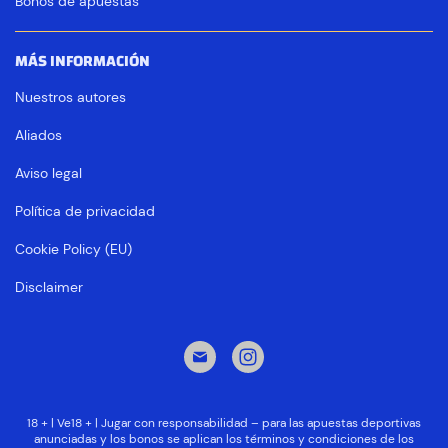
Bonos de apuestas
MÁS INFORMACIÓN
Nuestros autores
Aliados
Aviso legal
Política de privacidad
Cookie Policy (EU)
Disclaimer
18 + | Ve18 + | Jugar con responsabilidad – para las apuestas deportivas
anunciadas y los bonos se aplican los términos y condiciones de los