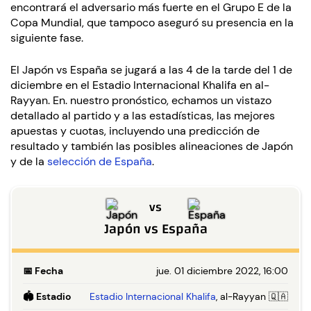
encontrará el adversario más fuerte en el Grupo E de la
Copa Mundial, que tampoco aseguró su presencia en la
siguiente fase.
El Japón vs España se jugará a las 4 de la tarde del 1 de
diciembre en el Estadio Internacional Khalifa en al-
Rayyan. En. nuestro pronóstico, echamos un vistazo
detallado al partido y a las estadísticas, las mejores
apuestas y cuotas, incluyendo una predicción de
resultado y también las posibles alineaciones de Japón
y de la
selección de España
.
vs
Japón
vs
España
📅
Fecha
jue. 01 diciembre 2022, 16:00
🏟️
Estadio
Estadio Internacional Khalifa
, al-Rayyan 🇶🇦