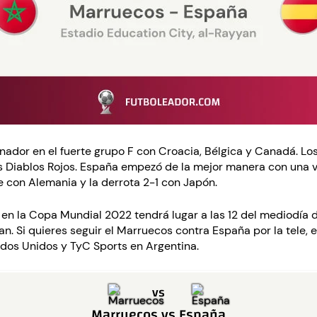
dor en el fuerte grupo F con Croacia, Bélgica y Canadá. Lo
os Diablos Rojos. España empezó de la mejor manera con una v
 con Alemania y la derrota 2-1 con Japón.
l en la Copa Mundial 2022 tendrá lugar a las 12 del mediodía 
an. Si quieres seguir el Marruecos contra España por la tele,
dos Unidos y TyC Sports en Argentina.
vs
Marruecos
vs
España