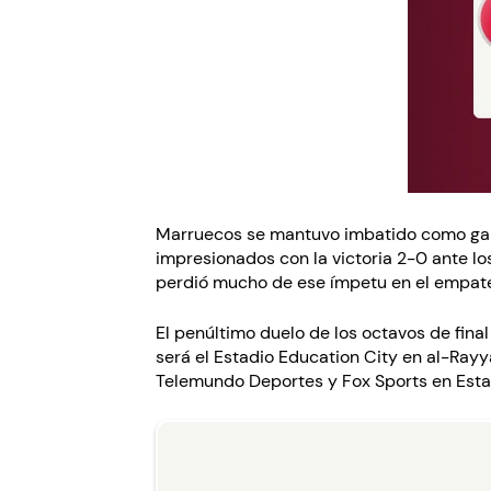
Marruecos se mantuvo imbatido como gana
impresionados con la victoria 2-0 ante l
perdió mucho de ese ímpetu en el empate
El penúltimo duelo de los octavos de fina
será el Estadio Education City en al-Rayy
Telemundo Deportes y Fox Sports en Esta