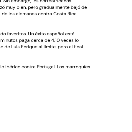
al. Sin embargo, los norteafricanos
ezó muy bien, pero gradualmente bajó de
a de los alemanes contra Costa Rica
o favoritos. Un éxito español está
 minutos paga cerca de 4.10 veces lo
e Luis Enrique al limite, pero al final
lo ibérico contra Portugal. Los marroquíes