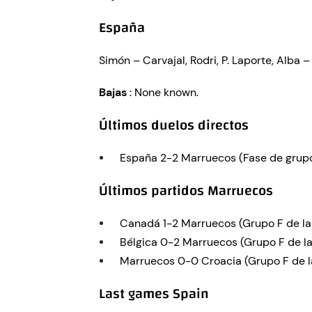
España
Simón – Carvajal, Rodri, P. Laporte, Alba 
Bajas
: None known.
Últimos duelos directos
España 2-2 Marruecos (Fase de grupo
Últimos partidos Marruecos
Canadá 1-2 Marruecos (Grupo F de la
Bélgica 0-2 Marruecos (Grupo F de la
Marruecos 0-0 Croacia (Grupo F de l
Last games Spain