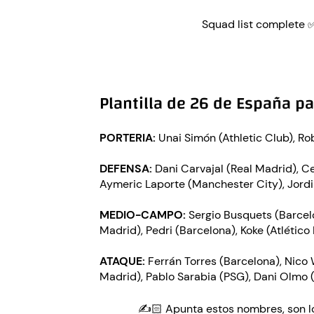
Squad list complete 
Plantilla de 26 de España p
PORTERIA:
Unai Simón (Athletic Club), Ro
DEFENSA:
Dani Carvajal (Real Madrid), Ce
Aymeric Laporte (Manchester City), Jordi
MEDIO-CAMPO:
Sergio Busquets (Barcelo
Madrid), Pedri (Barcelona), Koke (Atlético
ATAQUE:
Ferrán Torres (Barcelona), Nico W
Madrid), Pablo Sarabia (PSG), Dani Olmo (
✍️🏻 Apunta estos nombres, son lo