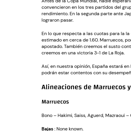
Antes de la Copa Mundial, nadie esperarí
convencieron en los tres partidos del g
rendimiento. En la segunda parte ante Jap
lograron pasar.
En lo que respecta a las cuotas para la l
estimado en cerca de 1.60. Marruecos, por
apostado. También creemos el susto contra
creemos en una victoria 3-1 de La Roja.
Así, en nuestra opinión, España estará en
podrán estar contentos con su desempeño
Alineaciones de Marruecos 
Marruecos
Bono – Hakimi, Saiss, Aguerd, Mazraoui – 
Bajas
: None known.