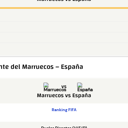
nte del Marruecos – España
vs
Marruecos
vs
España
Ranking FIFA