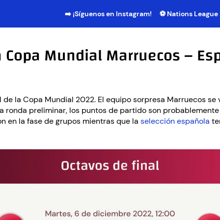
➡️ ¡Síguenos en Instagram!
⚽ Nations League
la Copa Mundial Marruecos – Esp
al de la Copa Mundial 2022. El equipo sorpresa Marruecos se v
la ronda preliminar, los puntos de partido son probablement
n en la fase de grupos mientras que la
selección española
te