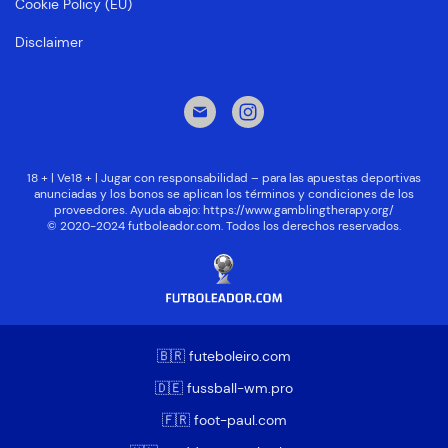
Cookie Policy (EU)
Disclaimer
18 + | Ve18 + | Jugar con responsabilidad – para las apuestas deportivas
anunciadas y los bonos se aplican los términos y condiciones de los
proveedores. Ayuda abajo:
https://www.gamblingtherapy.org/
© 2020-2024 futboleador.com. Todos los derechos reservados.
🇧🇷 futeboleiro.com
🇩🇪 fussball-wm.pro
🇫🇷 foot-paul.com