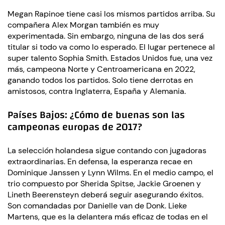
Megan Rapinoe tiene casi los mismos partidos arriba. Su
compañera Alex Morgan también es muy
experimentada. Sin embargo, ninguna de las dos será
titular si todo va como lo esperado. El lugar pertenece al
super talento Sophia Smith. Estados Unidos fue, una vez
más, campeona Norte y Centroamericana en 2022,
ganando todos los partidos. Solo tiene derrotas en
amistosos, contra Inglaterra, España y Alemania.
Países Bajos: ¿Cómo de buenas son las
campeonas europas de 2017?
La selección holandesa sigue contando con jugadoras
extraordinarias. En defensa, la esperanza recae en
Dominique Janssen y Lynn Wilms. En el medio campo, el
trio compuesto por Sherida Spitse, Jackie Groenen y
Lineth Beerensteyn deberá seguir asegurando éxitos.
Son comandadas por Danielle van de Donk. Lieke
Martens, que es la delantera más eficaz de todas en el