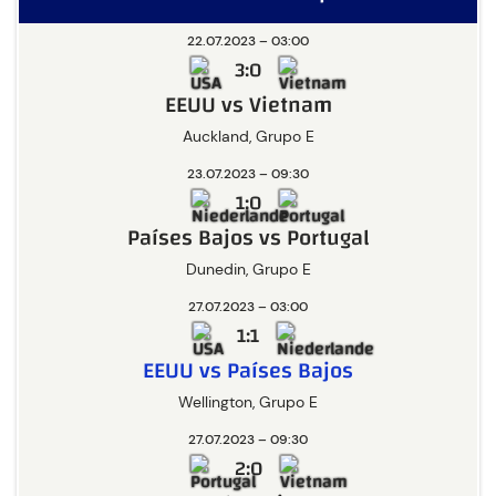
22.07.2023 – 03:00
3:0
EEUU vs Vietnam
Auckland, Grupo E
23.07.2023 – 09:30
1:0
Países Bajos vs Portugal
Dunedin, Grupo E
27.07.2023 – 03:00
1:1
EEUU vs Países Bajos
Wellington, Grupo E
27.07.2023 – 09:30
2:0