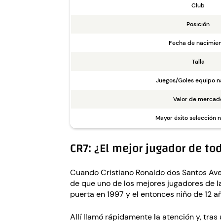
Club
Posición
Fecha de nacimie
Talla
Juegos/Goles equipo n
Valor de mercad
Mayor éxito selección n
CR7: ¿El mejor jugador de to
Cuando Cristiano Ronaldo dos Santos Avei
de que uno de los mejores jugadores de la
puerta en 1997 y el entonces niño de 12 añ
Allí llamó rápidamente la atención y, tras