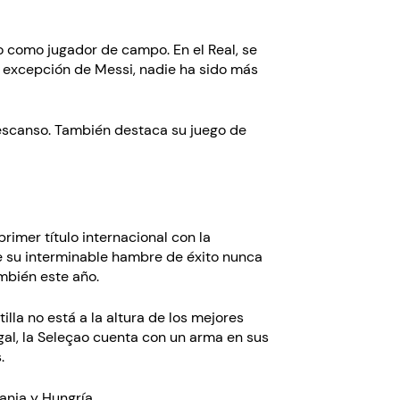
do como jugador de campo. En el Real, se
 a excepción de Messi, nadie ha sido más
descanso. También destaca su juego de
rimer título internacional con la
ue su interminable hambre de éxito nunca
mbién este año.
tilla no está a la altura de los mejores
gal, la Seleçao cuenta con un arma en sus
.
nia y Hungría.