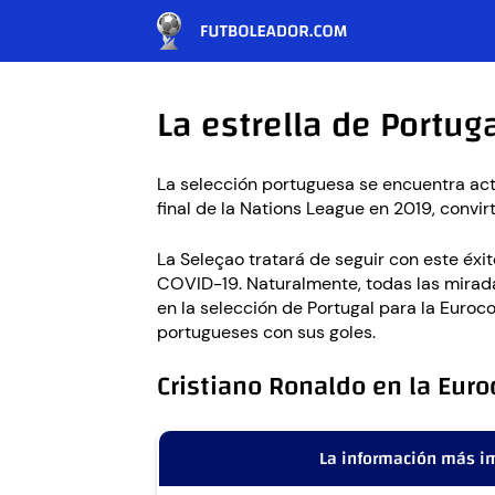
La estrella de Portug
La selección portuguesa se encuentra actu
final de la Nations League en 2019, convi
La Seleçao tratará de seguir con este éxit
COVID-19. Naturalmente, todas las miradas
en la selección de Portugal para la Euroco
portugueses con sus goles.
Cristiano Ronaldo en la Eur
La información más i