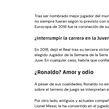
Tras ser nombrado mejor jugador del mun
no siempre fueran según lo previsto con l
Eurocopa de 2016 fue la coronación de su
¿Interrumpir la carrera en la Juve
En 2018, dejó el Real tras su tercera victo
elegido Jugador de la Semana de la Serie 
Juve. En cualquier caso, habría que confiar
¿Ronaldo? Amor y odio
A pesar de sus cualidades, Ronaldo no est
sobre el terreno de juego se interpretan
Por otro lado, antiguos y actuales compañ
Lionel Messi, le ha convertido en el juga