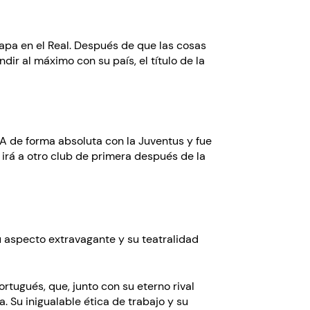
pa en el Real. Después de que las cosas
ir al máximo con su país, el título de la
ie A de forma absoluta con la Juventus y fue
 irá a otro club de primera después de la
u aspecto extravagante y su teatralidad
tugués, que, junto con su eterno rival
. Su inigualable ética de trabajo y su