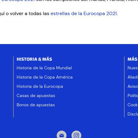
uí o volver a todas las
estrellas de la Eurocopa 2021.
HISTORIA & MÁS
MÁS
Historia de la Copa Mundial
Nues
Historia de la Copa América
Aliad
Historia de la Eurocopa
Aviso
Casas de apuestas
Polít
Bonos de apuestas
Cooki
Discl