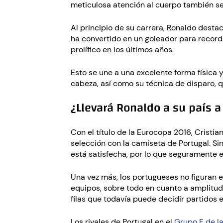
meticulosa atención al cuerpo también se
Al principio de su carrera, Ronaldo desta
ha convertido en un goleador para recorda
prolífico en los últimos años.
Esto se une a una excelente forma física
cabeza, así como su técnica de disparo, q
¿Llevará Ronaldo a su país a 
Con el título de la Eurocopa 2016, Cristia
selección con la camiseta de Portugal. S
está satisfecha, por lo que seguramente 
Una vez más, los portugueses no figuran e
equipos, sobre todo en cuanto a amplitud
filas que todavía puede decidir partidos e
Los rivales de Portugal en el
Grupo F de l