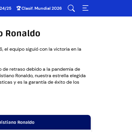
 24/25
🏆 Clasif. Mundial 2026
no Ronaldo
el equipo siguió con la victoria en la
o de retraso debido a la pandemia de
stiano Ronaldo, nuestra estrella elegida
ticas y es la garantía de éxito de los
ristiano Ronaldo