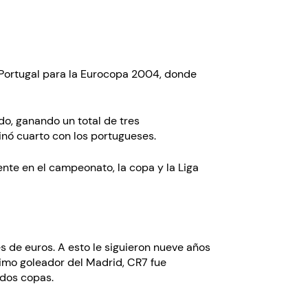
e Portugal para la Eurocopa 2004, donde
do, ganando un total de tres
inó cuarto con los portugueses.
ente en el campeonato, la copa y la Liga
s de euros. A esto le siguieron nueve años
ximo goleador del Madrid, CR7 fue
 dos copas.