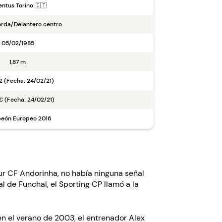
entus Torino 🇮🇹
erda/Delantero centro
05/02/1985
1,87 m
2 (Fecha: 24/02/21)
€ (Fecha: 24/02/21)
eón Europeo 2016
ur CF Andorinha, no había ninguna señal
l de Funchal, el Sporting CP llamó a la
 en el verano de 2003, el entrenador Alex