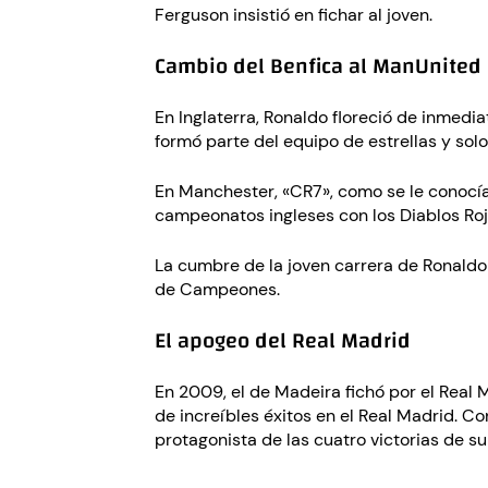
Ferguson insistió en fichar al joven.
Cambio del Benfica al ManUnited
En Inglaterra, Ronaldo floreció de inmedi
formó parte del equipo de estrellas y solo
En Manchester, «CR7», como se le conocía
campeonatos ingleses con los Diablos Roj
La cumbre de la joven carrera de Ronaldo 
de Campeones.
El apogeo del Real Madrid
En 2009, el de Madeira fichó por el Real 
de increíbles éxitos en el Real Madrid. C
protagonista de las cuatro victorias de su