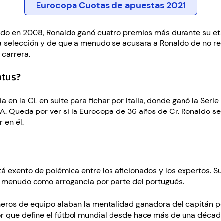
Eurocopa Cuotas de apuestas 2021
do en 2008, Ronaldo ganó cuatro premios más durante su eta
a selección y de que a menudo se acusara a Ronaldo de no rend
 carrera.
ntus?
ria en la CL en suite para fichar por Italia, donde ganó la Ser
A. Queda por ver si la Eurocopa de 36 años de Cr. Ronaldo se
 en él.
á exento de polémica entre los aficionados y los expertos. S
 a menudo como arrogancia por parte del portugués.
eros de equipo alaban la mentalidad ganadora del capitán por
dor que define el fútbol mundial desde hace más de una década