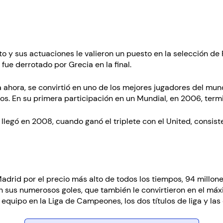
ato y sus actuaciones le valieron un puesto en la selección d
 fue derrotado por Grecia en la final.
 ahora, se convirtió en uno de los mejores jugadores del mun
os. En su primera participación en un Mundial, en 2006, term
llegó en 2008, cuando ganó el triplete con el United, consist
Madrid por el precio más alto de todos los tiempos, 94 millone
on sus numerosos goles, que también le convirtieron en el má
 equipo en la Liga de Campeones, los dos títulos de liga y las