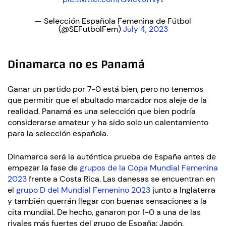
— Selección Española Femenina de Fútbol
(@SEFutbolFem)
July 4, 2023
Dinamarca no es Panamá
Ganar un partido por 7-0 está bien, pero no tenemos
que permitir que el abultado marcador nos aleje de la
realidad. Panamá es una selección que bien podría
considerarse amateur y ha sido solo un calentamiento
para la selección española.
Dinamarca será la auténtica prueba de España antes de
empezar la fase de
grupos de la Copa Mundial Femenina
2023
frente a Costa Rica. Las danesas se encuentran en
el
grupo D del Mundial Femenino 2023
junto a Inglaterra
y también querrán llegar con buenas sensaciones a la
cita mundial. De hecho, ganaron por 1-0 a una de las
rivales más fuertes del grupo de España: Japón.