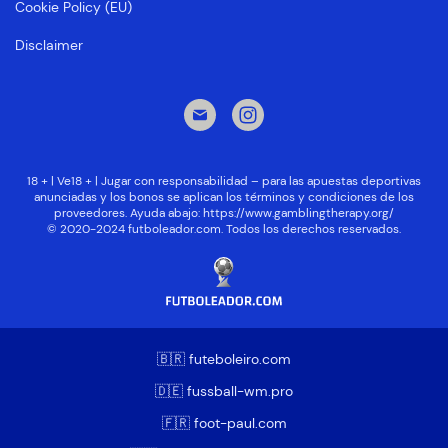
Cookie Policy (EU)
Disclaimer
18 + | Ve18 + | Jugar con responsabilidad – para las apuestas deportivas
anunciadas y los bonos se aplican los términos y condiciones de los
proveedores. Ayuda abajo:
https://www.gamblingtherapy.org/
© 2020-2024 futboleador.com. Todos los derechos reservados.
🇧🇷 futeboleiro.com
🇩🇪 fussball-wm.pro
🇫🇷 foot-paul.com