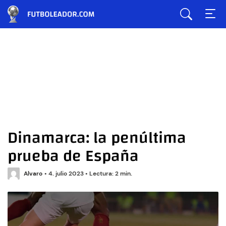
Dinamarca: la penúltima
prueba de España
Alvaro
•
4. julio 2023
•
Lectura: 2 min.