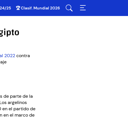
 24/25
🏆 Clasif. Mundial 2026
gipto
ial 2022
contra
raje
s de parte de la
 Los argelinos
 en el partido de
on en el marco de