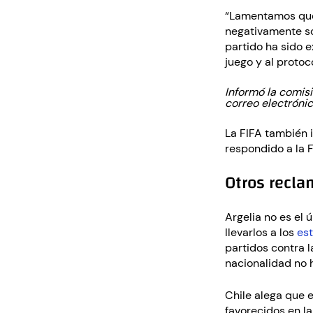
“Lamentamos que, 
negativamente sob
partido ha sido 
juego y al protoc
Informó la comisi
correo electrónic
La FIFA también i
respondido a la 
Otros recla
Argelia no es el 
llevarlos a los
es
partidos contra l
nacionalidad no 
Chile alega que e
favorecidos en la