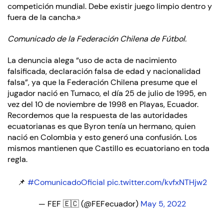
competición mundial. Debe existir juego limpio dentro y
fuera de la cancha.»
Comunicado de la Federación Chilena de Fútbol.
La denuncia alega “uso de acta de nacimiento
falsificada, declaración falsa de edad y nacionalidad
falsa”, ya que la Federación Chilena presume que el
jugador nació en Tumaco, el día 25 de julio de 1995, en
vez del 10 de noviembre de 1998 en Playas, Ecuador.
Recordemos que la respuesta de las autoridades
ecuatorianas es que Byron tenía un hermano, quien
nació en Colombia y esto generó una confusión. Los
mismos mantienen que Castillo es ecuatoriano en toda
regla.
📌
#ComunicadoOficial
pic.twitter.com/kvfxNTHjw2
— FEF 🇪🇨 (@FEFecuador)
May 5, 2022