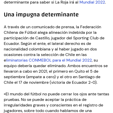
determinante para saber si La Roja irá al
Mundial 2022
.
Una impugna determinante
A través de un comunicado de prensa, la Federación
Chilena de Fútbol alega alineación indebida por la
participación de Castillo, jugador del Sporting Club de
Ecuador. Según el ente, el lateral derecho es de
nacionalidad colombiana y al haber jugado en dos
ocasiones contra la selección de Chile en las
e
liminatorias CONMEBOL para el Mundial 2022
, su
equipo debería quedar eliminado. Ambos encuentros se
llevaron a cabo en 2021, el primero en Quito el 5 de
septiembre (empate a cero) y el otro en Santiago de
Chile el 17 de noviembre (victoria de Ecuador 2-0).
«El mundo del fútbol no puede cerrar los ojos ante tantas
pruebas. No se puede aceptar la práctica de
irregularidades graves y conscientes en el registro de
jugadores, sobre todo cuando hablamos de una