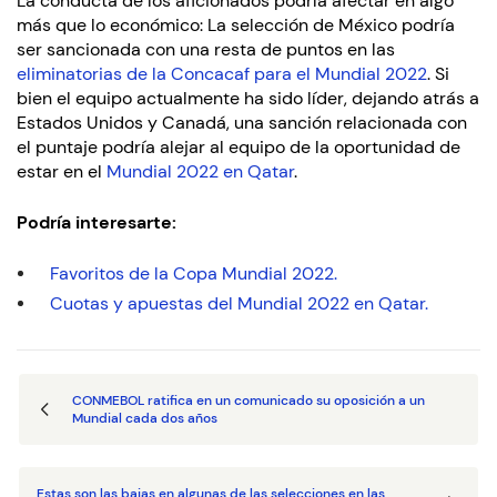
La conducta de los aficionados podría afectar en algo
más que lo económico: La selección de México podría
ser sancionada con una resta de puntos en las
eliminatorias de la Concacaf para el Mundial 2022
. Si
bien el equipo actualmente ha sido líder, dejando atrás a
Estados Unidos y Canadá, una sanción relacionada con
el puntaje podría alejar al equipo de la oportunidad de
estar en el
Mundial 2022 en Qatar
.
Podría interesarte:
Favoritos de la Copa Mundial 2022.
Cuotas y apuestas del Mundial 2022 en Qatar.
CONMEBOL ratifica en un comunicado su oposición a un
Mundial cada dos años
Estas son las bajas en algunas de las selecciones en las