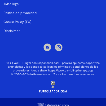
Aviso legal
Política de privacidad
Cookie Policy (EU)
Disclaimer
18 + | Ve18 + | Jugar con responsabilidad – para las apuestas deportivas
anunciadas y los bonos se aplican los términos y condiciones de los
proveedores. Ayuda abajo:
https://www.gamblingtherapy.org/
© 2020-2024 futboleador.com. Todos los derechos reservados.
🇧🇷 futeboleiro.com