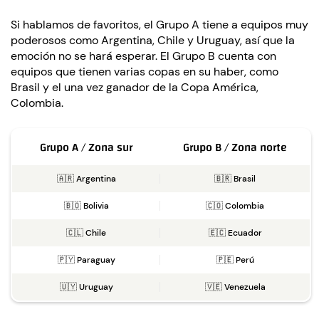
Si hablamos de favoritos, el Grupo A tiene a equipos muy
poderosos como Argentina, Chile y Uruguay, así que la
emoción no se hará esperar. El Grupo B cuenta con
equipos que tienen varias copas en su haber, como
Brasil y el una vez ganador de la Copa América,
Colombia.
Grupo A / Zona sur
Grupo B / Zona norte
🇦🇷 Argentina
🇧🇷 Brasil
🇧🇴 Bolivia
🇨🇴 Colombia
🇨🇱 Chile
🇪🇨 Ecuador
🇵🇾 Paraguay
🇵🇪 Perú
🇺🇾 Uruguay
🇻🇪 Venezuela