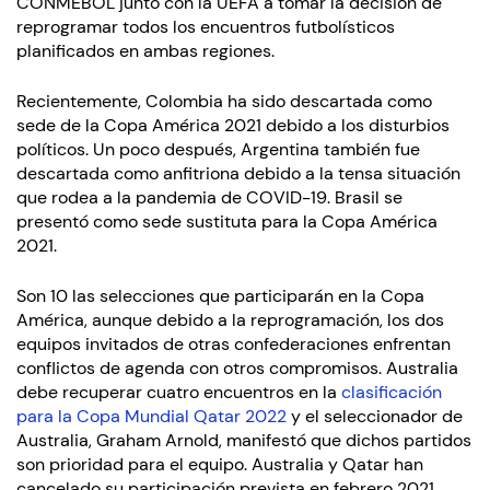
CONMEBOL junto con la UEFA a tomar la decisión de
reprogramar todos los encuentros futbolísticos
planificados en ambas regiones.
Recientemente, Colombia ha sido descartada como
sede de la Copa América 2021 debido a los disturbios
políticos. Un poco después, Argentina también fue
descartada como anfitriona debido a la tensa situación
que rodea a la pandemia de COVID-19. Brasil se
presentó como sede sustituta para la Copa América
2021.
Son 10 las selecciones que participarán en la Copa
América, aunque debido a la reprogramación, los dos
equipos invitados de otras confederaciones enfrentan
conflictos de agenda con otros compromisos. Australia
debe recuperar cuatro encuentros en la
clasificación
para la Copa Mundial Qatar 2022
y el seleccionador de
Australia, Graham Arnold, manifestó que dichos partidos
son prioridad para el equipo. Australia y Qatar han
cancelado su participación prevista en febrero 2021.