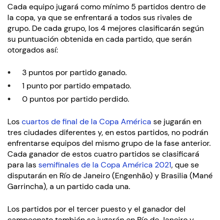
Cada equipo jugará como mínimo 5 partidos dentro de
la copa, ya que se enfrentará a todos sus rivales de
grupo. De cada grupo, los 4 mejores clasificarán según
su puntuación obtenida en cada partido, que serán
otorgados así:
3 puntos por partido ganado.
1 punto por partido empatado.
0 puntos por partido perdido.
Los
cuartos de final de la Copa América
se jugarán en
tres ciudades diferentes y, en estos partidos, no podrán
enfrentarse equipos del mismo grupo de la fase anterior.
Cada ganador de estos cuatro partidos se clasificará
para las
semifinales de la Copa América 2021
, que se
disputarán en Río de Janeiro (Engenhão) y Brasilia (Mané
Garrincha), a un partido cada una.
Los partidos por el tercer puesto y el ganador del
campeonato también se jugarán en Río de Janeiro y