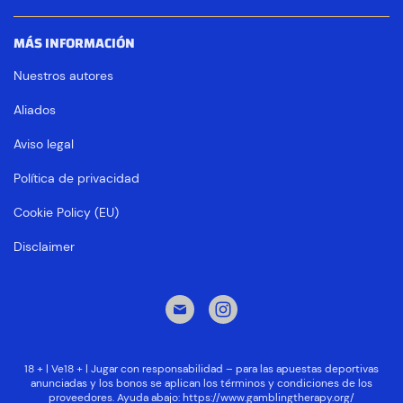
MÁS INFORMACIÓN
Nuestros autores
Aliados
Aviso legal
Política de privacidad
Cookie Policy (EU)
Disclaimer
18 + | Ve18 + | Jugar con responsabilidad – para las apuestas deportivas
anunciadas y los bonos se aplican los términos y condiciones de los
proveedores. Ayuda abajo:
https://www.gamblingtherapy.org/