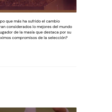
uipo que más ha sufrido el cambio
eran considerados lo mejores del mundo
 jugador de la masía que destaca por su
róximos compromisos de la selección?