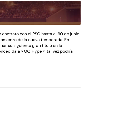
 contrato con el PSG hasta el 30 de junio
 comienzo de la nueva temporada. En
r su siguiente gran título en la
oncedida a » GQ Hype «, tal vez podría