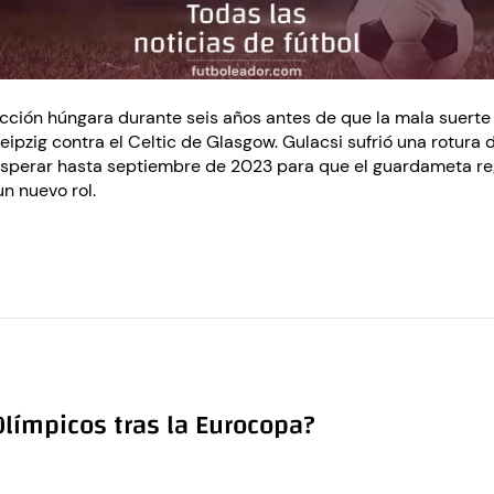
lección húngara durante seis años antes de que la mala suert
ipzig contra el Celtic de Glasgow. Gulacsi sufrió una rotura 
sperar hasta septiembre de 2023 para que el guardameta regre
n nuevo rol.
límpicos tras la Eurocopa?