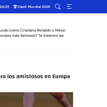
 24/25
🏆 Clasif. Mundial 2026
mundo como Cristiano Ronaldo y Messi
s torneos más famosos? Te traemos las
para los amistosos en Europa