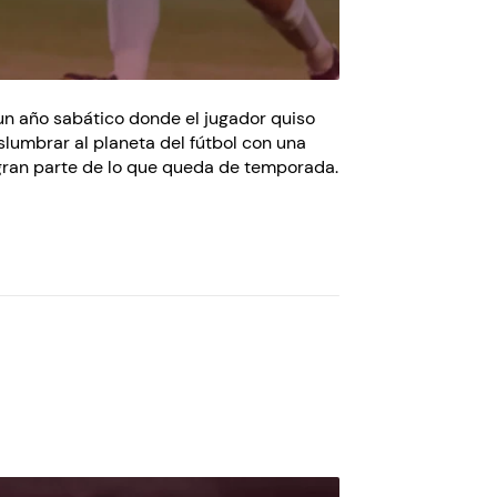
un año sabático donde el jugador quiso
slumbrar al planeta del fútbol con una
á gran parte de lo que queda de temporada.