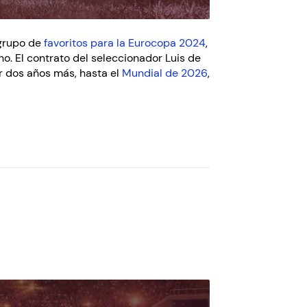
 grupo de
favoritos para la Eurocopa 2024
,
o. El contrato del seleccionador Luis de
r dos años más, hasta el
Mundial de 2026
,