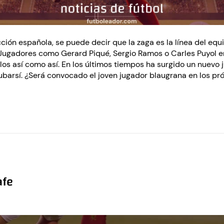
ción española, se puede decir que la zaga es la línea del eq
. Jugadores como Gerard Piqué, Sergio Ramos o Carles Puyol 
rlos así como así. En los últimos tiempos ha surgido un nuevo
barsí. ¿Será convocado el joven jugador blaugrana en los p
afe