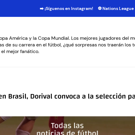
➡️ ¡Síguenos en Instagram!
⚽ Nations League
 Copa América y la Copa Mundial. Los mejores jugadores del 
pas de su carrera en el fútbol, ¿qué sorpresas nos traerán lo
 el mejor fanático.
n Brasil, Dorival convoca a la selección 