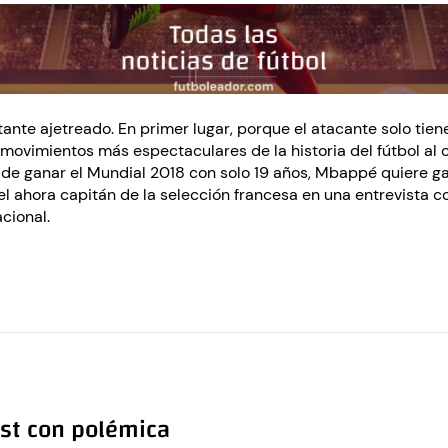
nte ajetreado. En primer lugar, porque el atacante solo tiene
movimientos más espectaculares de la historia del fútbol al
e ganar el Mundial 2018 con solo 19 años, Mbappé quiere gana
 el ahora capitán de la selección francesa en una entrevista c
acional.
st con polémica