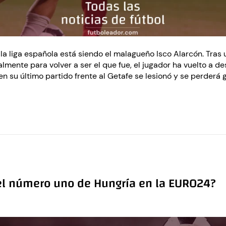
a liga española está siendo el malagueño Isco Alarcón. Tras 
mente para volver a ser el que fue, el jugador ha vuelto a de
en su último partido frente al Getafe se lesionó y se perder
r el número uno de Hungría en la EURO24?