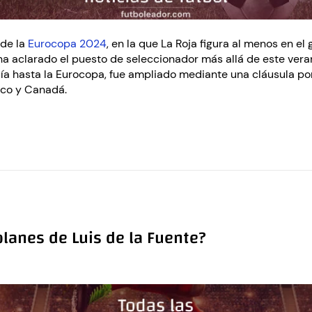
 de la
Eurocopa 2024
, en la que La Roja figura al menos en el
a aclarado el puesto de seleccionador más allá de este veran
día hasta la Eurocopa, fue ampliado mediante una cláusula po
ico y Canadá.
planes de Luis de la Fuente?