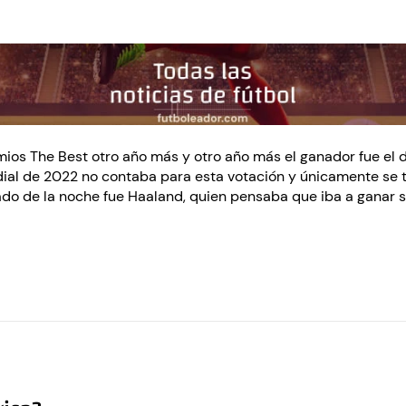
mios The Best otro año más y otro año más el ganador fue el d
ial de 2022 no contaba para esta votación y únicamente se te
ado de la noche fue Haaland, quien pensaba que iba a ganar su